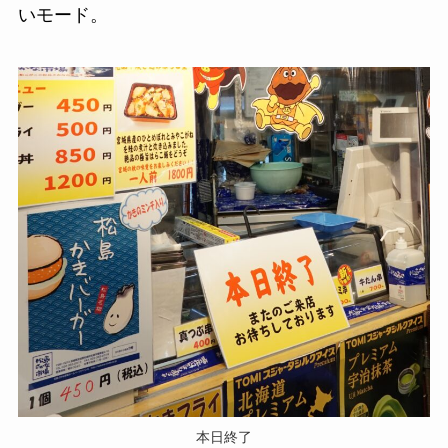
いモード。
本日終了