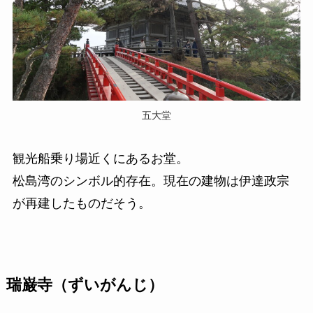
五大堂
観光船乗り場近くにあるお堂。
松島湾のシンボル的存在。現在の建物は伊達政宗
が再建したものだそう。
瑞巌寺（ずいがんじ）