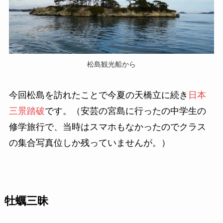
松島観光船から
今回松島を訪れたことで今夏の天橋立に続き
日本
三景踏破
です。（安芸の宮島に行ったの中学生の
修学旅行で、当時はスマホもなかったのでクラス
の集合写真位しか残っていませんが。）
牡蠣三昧