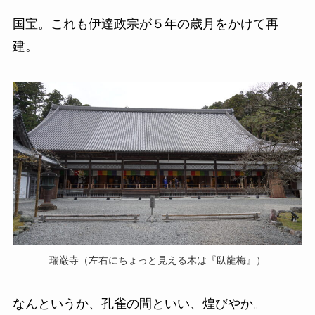
国宝。これも伊達政宗が５年の歳月をかけて再
建。
瑞巌寺（左右にちょっと見える木は『臥龍梅』）
なんというか、孔雀の間といい、煌びやか。