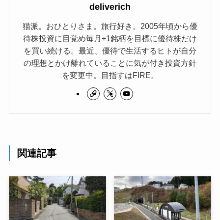
deliverich
猫派。おひとりさま。旅行好き。2005年頃から優
待株投資に目覚め毎月+1銘柄を目標に優待株だけ
を買い続ける。最近、優待で生活するヒトが自分
の理想とかけ離れていることに気が付き投資方針
を変更中。目指すはFIRE。
関連記事