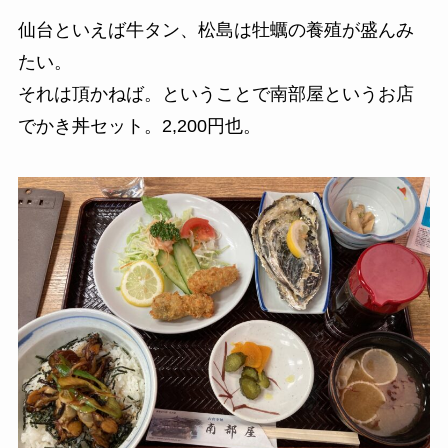
仙台といえば牛タン、松島は牡蠣の養殖が盛んみ
たい。
それは頂かねば。ということで南部屋というお店
でかき丼セット。2,200円也。