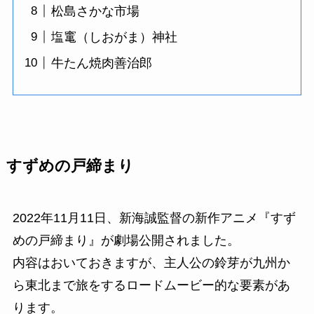
松島さかな市場
塩竃（しおがま）神社
牛たん焼肉善治郎
すずめの戸締まり
2022年11月11日、新海誠監督の新作アニメ『すず
めの戸締まり』が劇場公開されました。
内容はおいておきますが、主人公の鈴芽が九州か
ら東北まで旅をするロードムービー的な要素があ
ります。