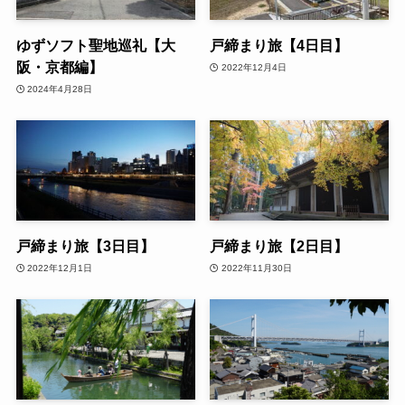
ゆずソフト聖地巡礼【大
戸締まり旅【4日目】
阪・京都編】
2022年12月4日
2024年4月28日
戸締まり旅【3日目】
戸締まり旅【2日目】
2022年12月1日
2022年11月30日