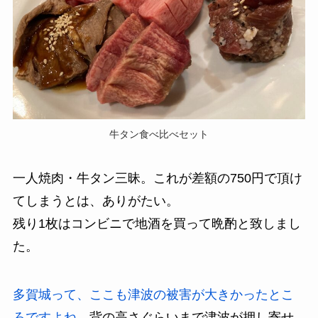
牛タン食べ比べセット
一人焼肉・牛タン三昧。これが差額の750円で頂け
てしまうとは、ありがたい。
残り1枚はコンビニで地酒を買って晩酌と致しまし
た。
多賀城って、ここも津波の被害が大きかったとこ
ろですよね
。背の高さぐらいまで津波が押し寄せ