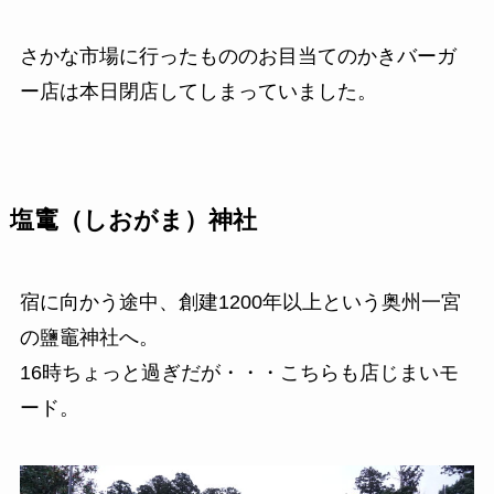
さかな市場に行ったもののお目当てのかきバーガ
ー店は本日閉店してしまっていました。
塩竃（しおがま）神社
宿に向かう途中、創建1200年以上という奥州一宮
の鹽竈神社へ。
16時ちょっと過ぎだが・・・こちらも店じまいモ
ード。