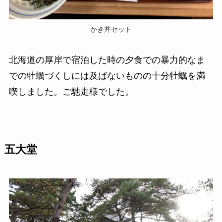
かき丼セット
北海道の厚岸で宿泊した時の夕食での暴力的なま
での牡蠣づくしには及ばないものの十分牡蠣を満
喫しました。ご馳走様でした。
五大堂