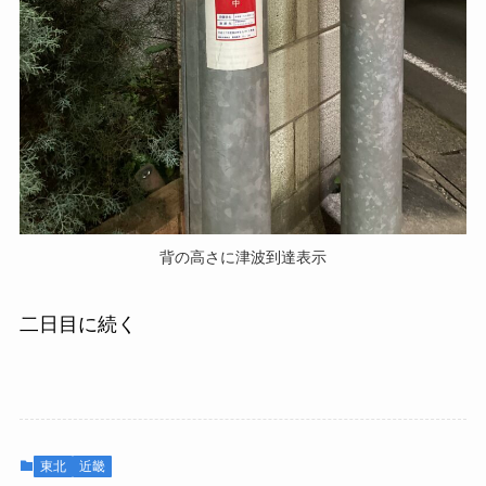
背の高さに津波到達表示
二日目に続く
東北
近畿