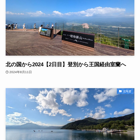
北の国から2024【2日目】登別から王国経由室蘭へ
2024年8月11日
北海道