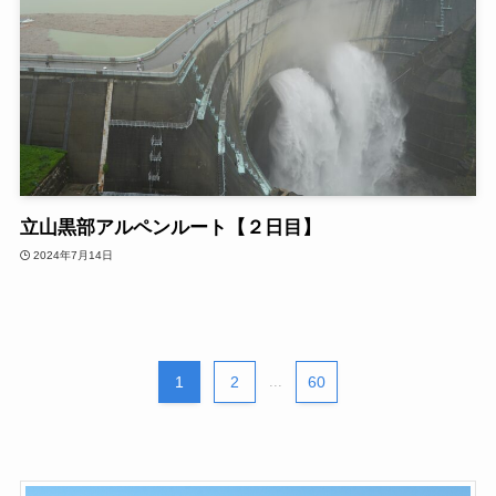
立山黒部アルペンルート【２日目】
2024年7月14日
1
2
...
60