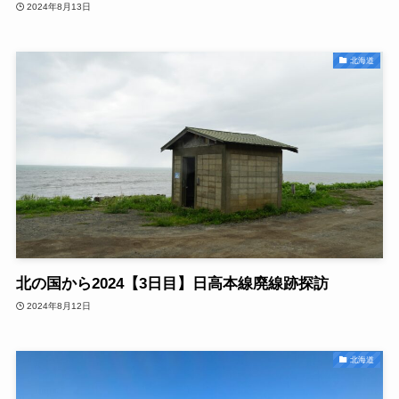
2024年8月13日
北海道
北の国から2024【3日目】日高本線廃線跡探訪
2024年8月12日
北海道