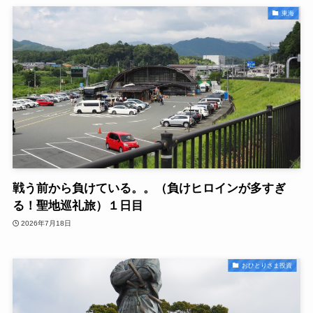
東海
戦う前から負けている。。（負けヒロインが多すぎ
る！聖地巡礼旅）１日目
2026年7月18日
おひとりさま投資