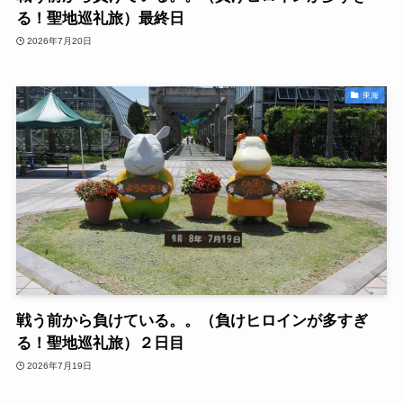
る！聖地巡礼旅）最終日
2026年7月20日
東海
戦う前から負けている。。（負けヒロインが多すぎ
る！聖地巡礼旅）２日目
2026年7月19日