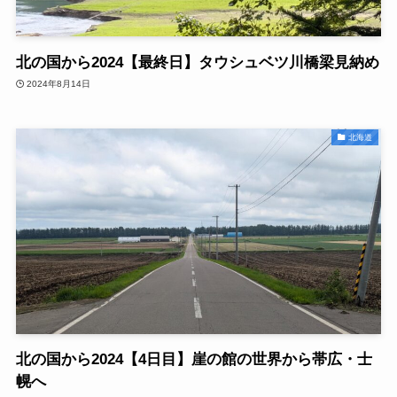
北の国から2024【最終日】タウシュベツ川橋梁見納め
2024年8月14日
北海道
北の国から2024【4日目】崖の館の世界から帯広・士
幌へ