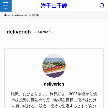
海千山千譚
MENU
ホーム
deliverichの執筆記事
deliverich
– Author –
deliverich
猫派。おひとりさま。旅行好き。2005年頃から優
待株投資に目覚め毎月+1銘柄を目標に優待株だけ
を買い続ける。最近、優待で生活するヒトが自分