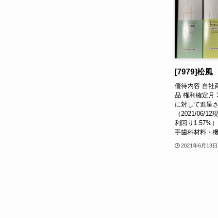
[7979]松風
優待内容 自社
品 権利確定月
に対して進呈され
（2021/06
利回り1.57%
手歯科材料・機
2021年6月13日