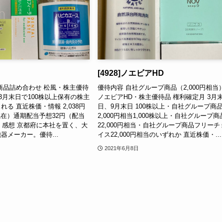
[4928]ノエビアHD
商品詰め合わせ 松風・株主優待
優待内容 自社グループ商品（2,000円相当
 3月末日で100株以上保有の株主
ノエビアHD・株主優待品 権利確定月 3月
る 直近株価・情報 2,038円
日、9月末日 100株以上・自社グループ商
/12現在）通期配当予想32円（配当
2,000円相当1,000株以上・自社グループ商
） 感想 京都府に本社を置く、大
22,000円相当・自社グループ商品フリーチ
器メーカー。優待...
イス22,000円相当のいずれか 直近株価・...
2021年6月8日