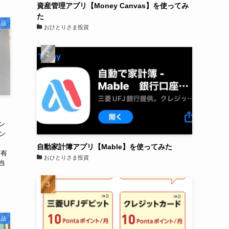
資産管理アプリ【Money Canvas】を使ってみ
た
用品
おひとりさま投資
ン
ン
自動家計簿アプリ【Mable】を使ってみた
保有
おひとりさま投資
相当
用品