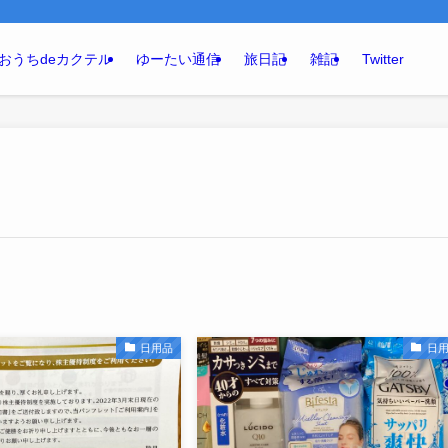
おうちdeカクテル
ゆーたい通信
旅日記
雑記
Twitter
日用品
日