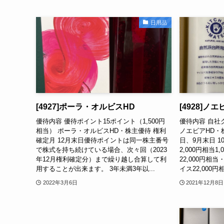
日用品
[4927]ポーラ・オルビスHD
[4928]ノエ
優待内容 優待ポイント15ポイント（1,500円
優待内容 自社
相当） ポーラ・オルビスHD・株主優待 権利
ノエビアHD・
確定月 12月末日優待ポイントは同一株主番号
日、9月末日 
で株式を持ち続けている場合、次々回（2023
2,000円相当
年12月権利確定分）まで繰り越し合算して利
22,000円
用することが出来ます。 3年未満3年以...
イス22,000
2022年3月6日
2021年12月8日