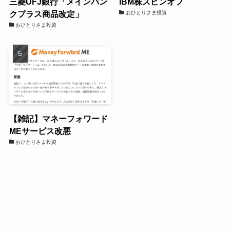
三菱UFJ銀行「メインバン
IBM株スピンオフ
クプラス商品改定」
おひとりさま投資
おひとりさま投資
【雑記】マネーフォワード
MEサービス改悪
おひとりさま投資