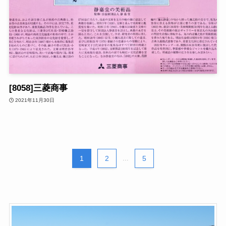
[8058]三菱商事
2021年11月30日
1
2
...
5