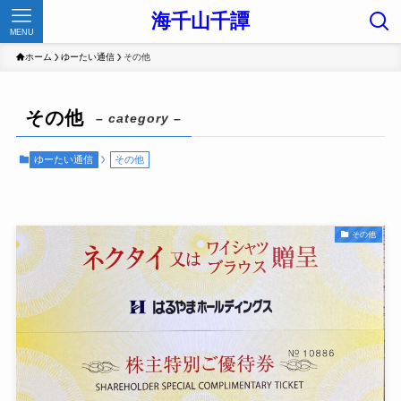
海千山千譚
MENU
ホーム
ゆーたい通信
その他
その他
– category –
ゆーたい通信
その他
その他