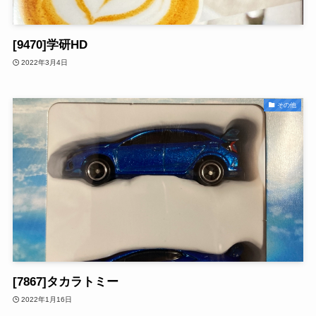
[9470]学研HD
2022年3月4日
その他
[7867]タカラトミー
2022年1月16日