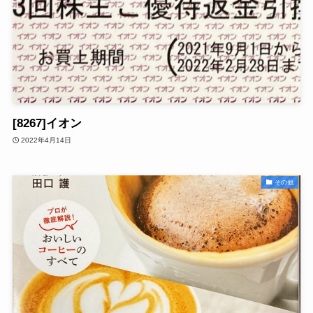
[8267]イオン
2022年4月14日
その他