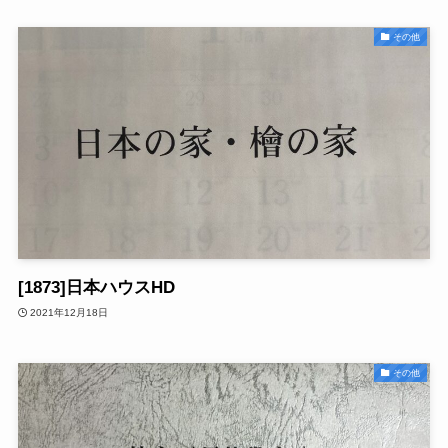
その他
[1873]日本ハウスHD
2021年12月18日
その他