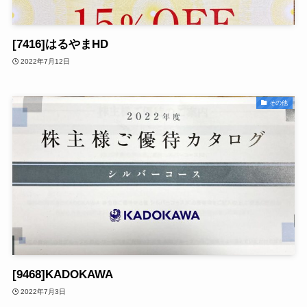
[7416]はるやまHD
2022年7月12日
その他
[9468]KADOKAWA
2022年7月3日