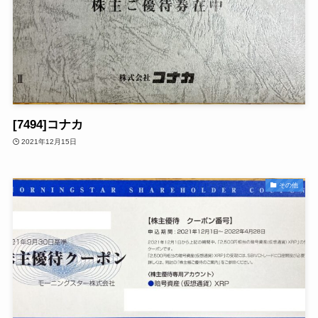
[7494]コナカ
2021年12月15日
その他