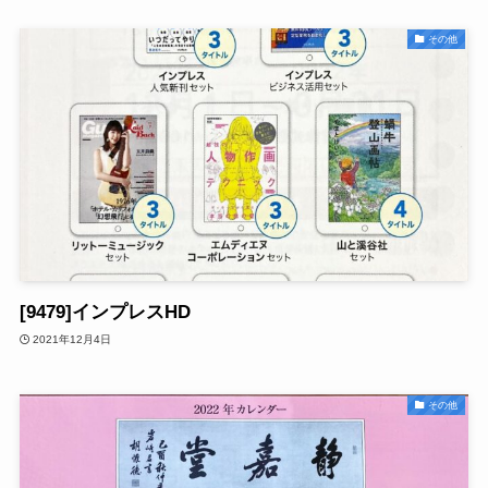
その他
[9479]インプレスHD
2021年12月4日
その他