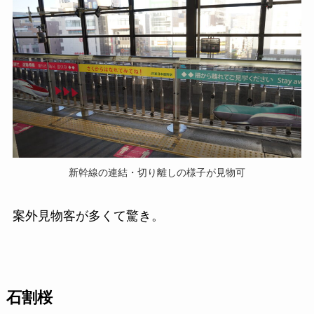
新幹線の連結・切り離しの様子が見物可
案外見物客が多くて驚き。
石割桜