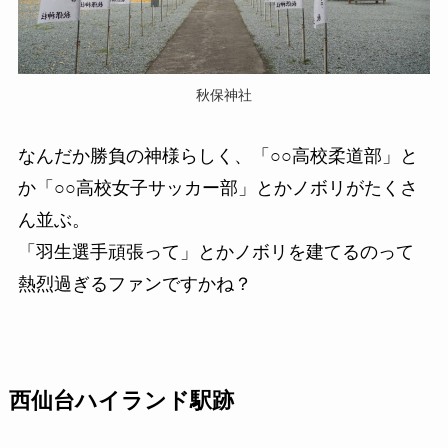
秋保神社
なんだか勝負の神様らしく、「○○高校柔道部」と
か「○○高校女子サッカー部」とかノボリがたくさ
ん並ぶ。
「羽生選手頑張って」とかノボリを建てるのって
熱烈過ぎるファンですかね？
西仙台ハイランド駅跡