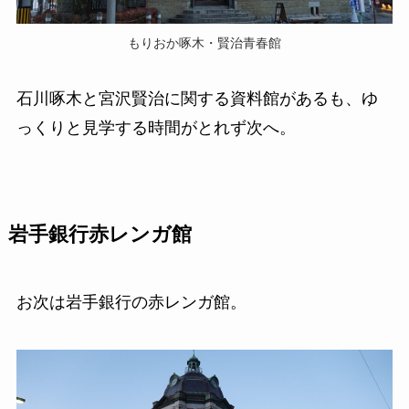
もりおか啄木・賢治青春館
石川啄木と宮沢賢治に関する資料館があるも、ゆ
っくりと見学する時間がとれず次へ。
岩手銀行赤レンガ館
お次は岩手銀行の赤レンガ館。