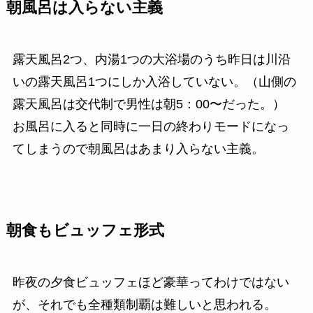
朝風呂は入らない主義
露天風呂2つ、内湯1つの大浴場のうち昨日は川沿
いの露天風呂1つにしか入浴していない。（山側の
露天風呂は交代制で男性は朝5：00〜だった。）
お風呂に入ると同時に一日の終わりモードになっ
てしまうので朝風呂はあまり入らない主義。
朝食もビュッフェ形式
昨夜の夕食ビュッフェほど豪華ってわけではない
が、それでも全種類制覇は難しいと思われる。