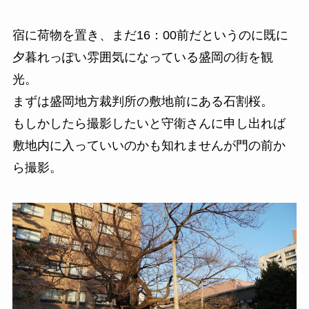
宿に荷物を置き、まだ16：00前だというのに既に
夕暮れっぽい雰囲気になっている盛岡の街を観
光。
まずは盛岡地方裁判所の敷地前にある石割桜。
もしかしたら撮影したいと守衛さんに申し出れば
敷地内に入っていいのかも知れませんが門の前か
ら撮影。