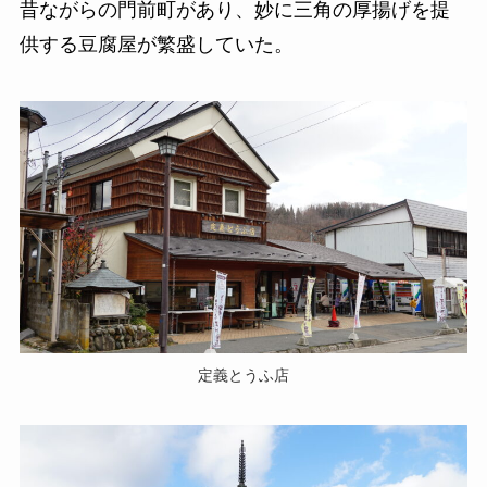
昔ながらの門前町があり、妙に三角の厚揚げを提
供する豆腐屋が繁盛していた。
定義とうふ店