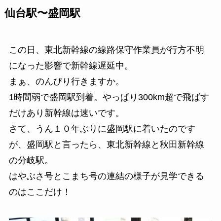
仙台駅〜盛岡駅
この日、東北新幹線の線路保守作業員が行方不明
になった影響で新幹線遅延中。
まぁ、のんびり行きますか。
1時間弱で盛岡駅到着。やっぱり300km超で飛ばす
だけあり新幹線は速いです。
さて、うん１０年ぶりに盛岡駅に着いたのです
が、盛岡駅と言ったら、東北新幹線と秋田新幹線
の分岐駅。
はやぶさ号とこまち号の連結の様子が見学できる
のはここだけ！