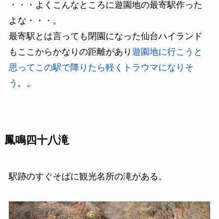
・・・よくこんなところに遊園地の最寄駅作った
よな・・・。
最寄駅とは言っても閉園になった仙台ハイランド
もここからかなりの距離があり
遊園地に行こうと
思ってこの駅で降りたら軽くトラウマになりそ
う
。。
鳳鳴四十八滝
駅跡のすぐそばに観光名所の滝がある。