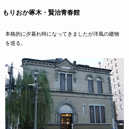
もりおか啄木・賢治青春館
本格的に夕暮れ時になってきましたが洋風の建物
を巡る。