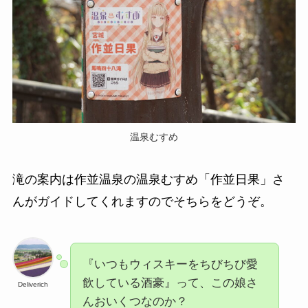
温泉むすめ
滝の案内は作並温泉の温泉むすめ「作並日果」さ
んがガイドしてくれますのでそちらをどうぞ。
『いつもウィスキーをちびちび愛
飲している酒豪』って、この娘さ
Deliverich
んおいくつなのか？