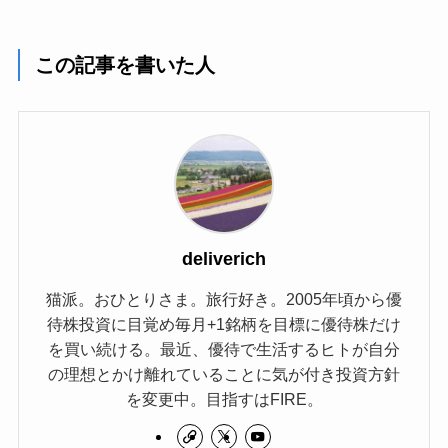
この記事を書いた人
deliverich
猫派。おひとりさま。旅行好き。2005年頃から優
待株投資に目覚め毎月+1銘柄を目標に優待株だけ
を買い続ける。最近、優待で生活するヒトが自分
の理想とかけ離れていることに気が付き投資方針
を変更中。目指すはFIRE。