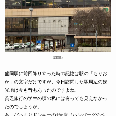
盛岡駅
盛岡駅に前回降り立った時の記憶は駅の「もりお
か」の文字だけですが、今日訪問した駅周辺の観
光地は今も昔もあったのですよね。
貧乏旅行の学生の頃の私には有っても見えなかっ
たのでしょうが。
あ、びっくりドンキーの1号店（ハンバーグのベ