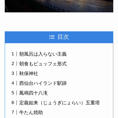
目次
朝風呂は入らない主義
朝食もビュッフェ形式
秋保神社
西仙台ハイランド駅跡
鳳鳴四十八滝
定義如来（じょうぎにょらい）五重塔
牛たん焼助