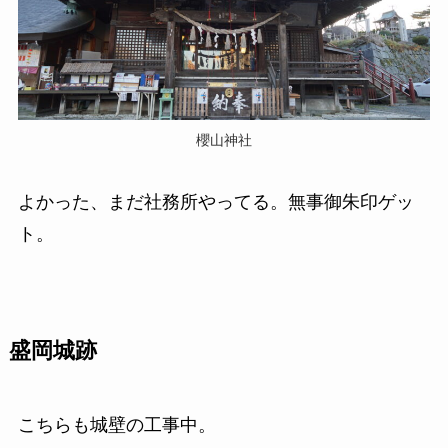
櫻山神社
よかった、まだ社務所やってる。無事御朱印ゲッ
ト。
盛岡城跡
こちらも城壁の工事中。