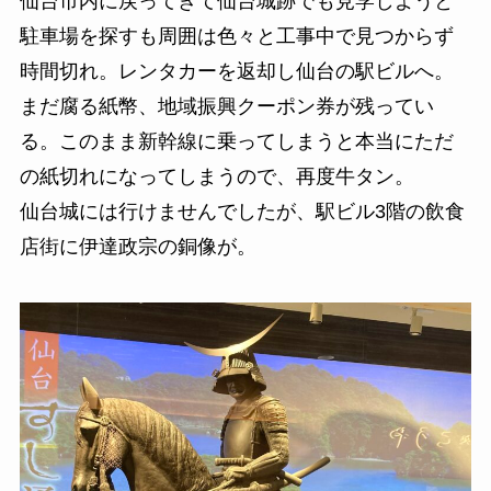
仙台市内に戻ってきて仙台城跡でも見学しようと
駐車場を探すも周囲は色々と工事中で見つからず
時間切れ。レンタカーを返却し仙台の駅ビルへ。
まだ腐る紙幣、地域振興クーポン券が残ってい
る。このまま新幹線に乗ってしまうと本当にただ
の紙切れになってしまうので、再度牛タン。
仙台城には行けませんでしたが、駅ビル3階の飲食
店街に伊達政宗の銅像が。