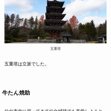
五重塔
五重塔は立派でした。
牛たん焼助