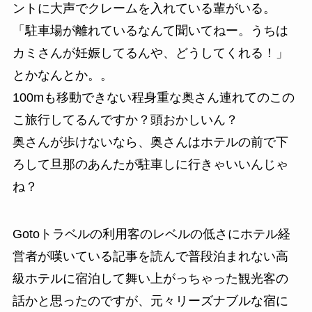
ントに大声でクレームを入れている輩がいる。
「
駐車場が離れているなんて聞いてねー。うちは
カミさんが妊娠してるんや、どうしてくれる！
」
とかなんとか。。
100mも移動できない程身重な奥さん連れてのこの
こ旅行してるんですか？頭おかしいん？
奥さんが歩けないなら、奥さんはホテルの前で下
ろして旦那のあんたが駐車しに行きゃいいんじゃ
ね？
Gotoトラベルの利用客のレベルの低さにホテル経
営者が嘆いている記事を読んで普段泊まれない高
級ホテルに宿泊して舞い上がっちゃった観光客の
話かと思ったのですが、元々リーズナブルな宿に