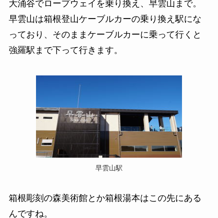
大涌谷でロープウェイを乗り換え、早雲山まで。
早雲山は箱根登山ケーブルカーの乗り換え駅にな
っており、そのままケーブルカーに乗って行くと
強羅駅まで下って行きます。
早雲山駅
箱根彫刻の森美術館とか箱根湯本はこの先にある
んですね。