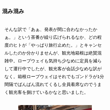
混み混み
そんな訳で「あぁ、発表が間に合わなかったか
ぁ。」という茶番が繰り広げられるなか、どの程
度のヒトが「やっぱり旅行止めた。」とキャンセ
ルしたのか分かりませんが、
観光地箱根は絶賛混
雑中
。ロープウェイも気持ち少なめに定員を減ら
して運行中でしたが、
観光客が会話少なめな訳が
なく
。箱根ロープウェイはそれでもゴンドラが1分
間隔でばんばん流れてくるし全員着席なのでうま
く観光客を捌けているかなと思いました。