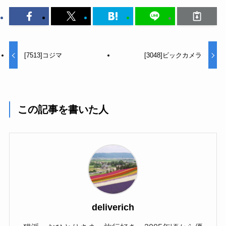
[7513]コジマ
[3048]ビックカメラ
この記事を書いた人
deliverich