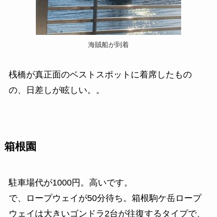
海賊船が到着
桟橋が真正面のベストスポットに着席したもの
の、日差しが眩しい。。
箱根園
駐車場代が1000円。高いです。
で、ロープウェイが50分待ち。箱根駒ケ岳ロープ
ウェイは大きいゴンドラ2台が往復するタイプで、