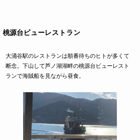
桃源台ビューレストラン
大涌谷駅のレストランは順番待ちのヒトが多くて
断念。下山して芦ノ湖湖畔の桃源台ビューレスト
ランで海賊船を見ながら昼食。