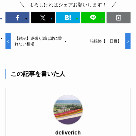
よろしければシェアお願いします！
【雑記】逆張り派は波に乗
箱根路【一日目】
れない相場
この記事を書いた人
deliverich