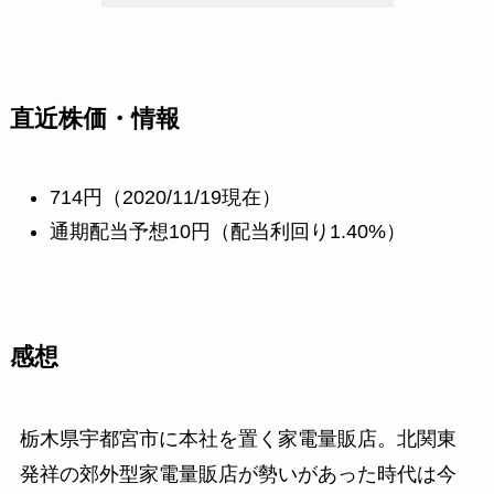
直近株価・情報
714円（2020/11/19現在）
通期配当予想10円（配当利回り1.40%）
感想
栃木県宇都宮市に本社を置く家電量販店。北関東
発祥の郊外型家電量販店が勢いがあった時代は今