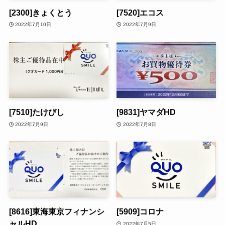
[2300]きょくとう
[7520]エコス
2022年7月10日
2022年7月9日
[7510]たけびし
[9831]ヤマダHD
2022年7月9日
2022年7月8日
[8616]東海東京フィナンシ
[5909]コロナ
ャルHD
2022年7月5日