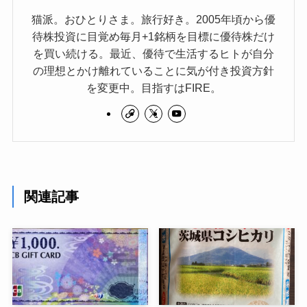
猫派。おひとりさま。旅行好き。2005年頃から優
待株投資に目覚め毎月+1銘柄を目標に優待株だけ
を買い続ける。最近、優待で生活するヒトが自分
の理想とかけ離れていることに気が付き投資方針
を変更中。目指すはFIRE。
関連記事