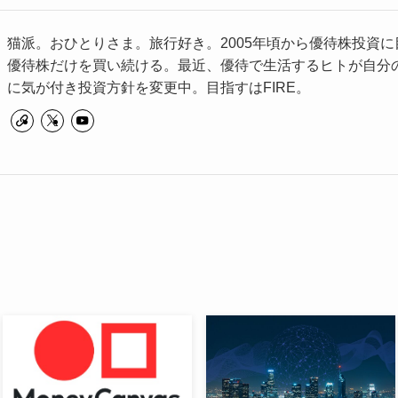
猫派。おひとりさま。旅行好き。2005年頃から優待株投資に
優待株だけを買い続ける。最近、優待で生活するヒトが自分
に気が付き投資方針を変更中。目指すはFIRE。