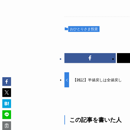
おひとりさま投資
【雑記】半値戻しは全値戻し
この記事を書いた人