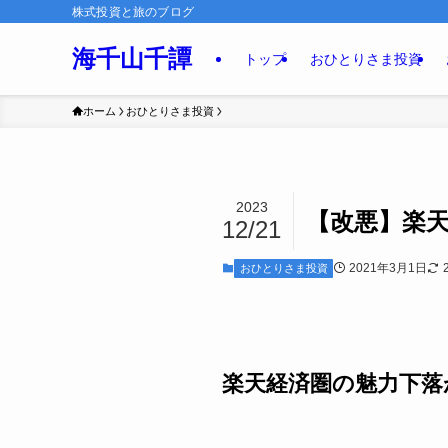
株式投資と旅のブログ
海千山千譚
トップ
おひとりさま投資
ホーム
おひとりさま投資
2023
【改悪】楽天
12/21
2021年3月1日
おひとりさま投資
楽天経済圏の魅力下落