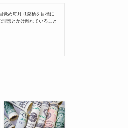
目覚め毎月+1銘柄を目標に
の理想とかけ離れていること