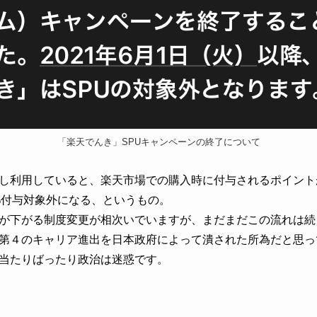
「楽天でんき」SPUキャンペーンの終了について
し利用していると、楽天市場での購入時に付与されるポイントが
.5%付与対象外になる
、というもの。
が下がる制度変更が相次いでいますが、まだまだこの流れは続
第４のキャリア進出を日本政府によって潰された所為だと思っ
当たりばったり政治は迷惑です。