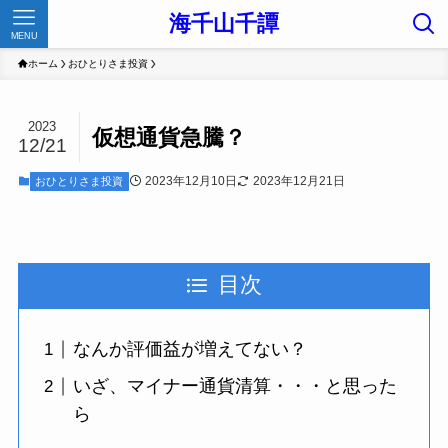
海千山千譚
MENU
ホーム
おひとりさま投資
2023
仮想通貨急騰？
12/21
2023年12月10日
2023年12月21日
おひとりさま投資
目次
なんか評価益が増えてない？
いざ、マイナー通貨清算・・・と思った
ら