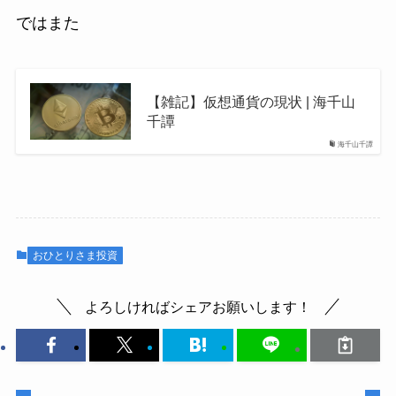
ではまた
【雑記】仮想通貨の現状 | 海千山
千譚
海千山千譚
おひとりさま投資
よろしければシェアお願いします！