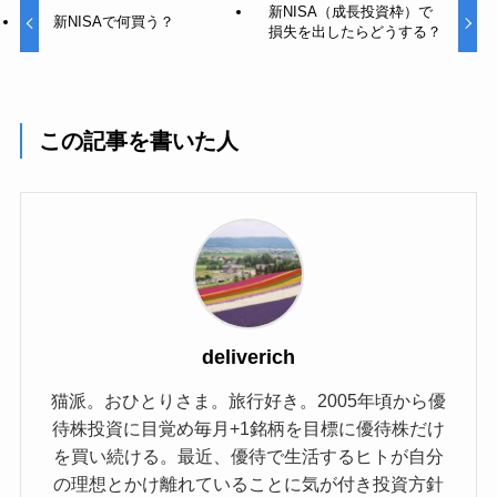
新NISA（成長投資枠）で
新NISAで何買う？
損失を出したらどうする？
この記事を書いた人
deliverich
猫派。おひとりさま。旅行好き。2005年頃から優
待株投資に目覚め毎月+1銘柄を目標に優待株だけ
を買い続ける。最近、優待で生活するヒトが自分
の理想とかけ離れていることに気が付き投資方針