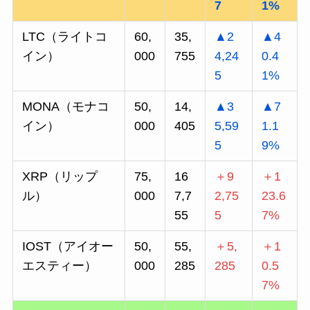
7
1%
LTC（ライトコ
60,
35,
▲2
▲4
イン）
000
755
4,24
0.4
5
1%
MONA（モナコ
50,
14,
▲3
▲7
イン）
000
405
5,59
1.1
5
9%
XRP（リップ
75,
16
＋9
＋1
ル）
000
7,7
2,75
23.6
55
5
7%
IOST（アイオー
50,
55,
＋5,
＋1
エスティー）
000
285
285
0.5
7%