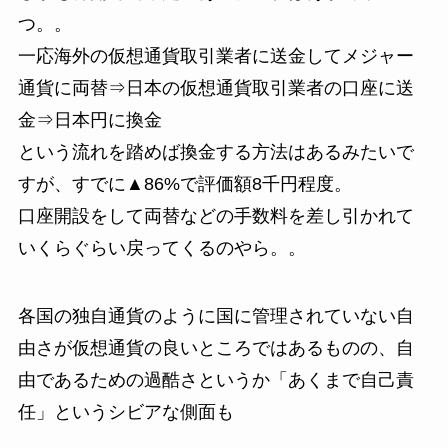
つ。。
一応海外の仮想通貨取引業者に送金してメジャー
通貨に両替⇒日本の仮想通貨取引業者の口座に送
金⇒日本円に換金
という流れを踏めば換金する方法はあるみたいで
すが、すでに▲86%で評価額8千円程度。
口座開設をして両替などの手数料を差し引かれて
いくらぐらい戻ってくるのやら。。
各国の独自通貨のように国に管理されていない自
由さが仮想通貨の良いところではあるものの、自
由であるための過酷さというか「あくまで自己責
任」というシビアな側面も