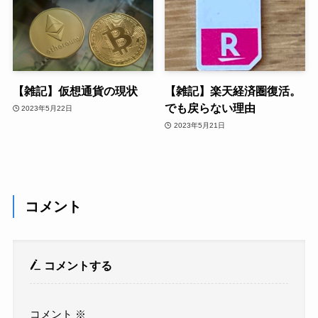
【雑記】仮想通貨の現状
【雑記】楽天経済圏復活。
でも戻らない理由
2023年5月22日
2023年5月21日
コメント
コメントする
コメント
※