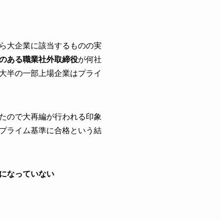
ら大企業に該当するものの実
のある職業社外取締役
が何社
大半の一部上場企業はプライ
たので大再編が行われる印象
プライム基準に合格という結
になっていない