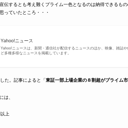
宣伝するとも考え難くプライム一色となるのは納得できるもの
思っていたところ・・・
Yahoo!ニュース
Yahoo!ニュースは、新聞・通信社が配信するニュースのほか、映像、雑誌
ど多種多様なニュースを掲載しています。
りました。記事によると「
東証一部上場企業の８割超がプライム市
には、
円以上