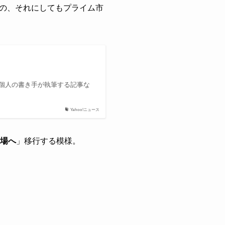
の、それにしてもプライム市
や個人の書き手が執筆する記事な
Yahoo!ニュース
場へ
」移行する模様。