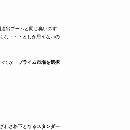
国進出ブームと同じ臭いのす
もな・・・としか思えないの
べてが「
プライム市場を選択
ざわざ格下となる
スタンダー