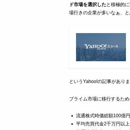
ド市場を選択した
と積極的に
場行きの企業が多いなぁ、と
というYahoo!の記事があ
プライム市場に移行するため
流通株式時価総額100億
平均売買代金2千万円以上