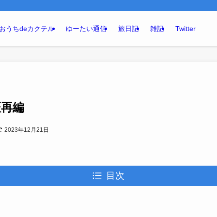
おうちdeカクテル
ゆーたい通信
旅日記
雑記
Twitter
証再編
2023年12月21日
目次