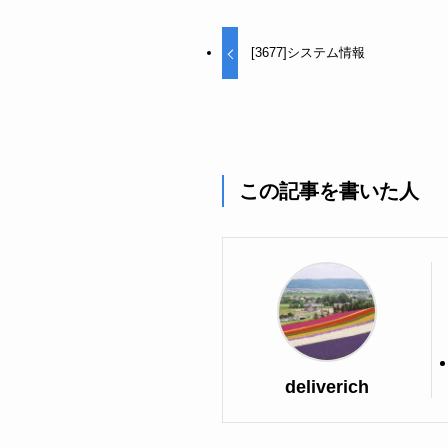
[3677]システム情報
この記事を書いた人
deliverich