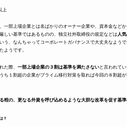
以上
、一部上場企業とは名ばかりのオーナー企業や、資本金などか
厳しい基準ではあるものの、独立社外取締役の規定などは
人気
いう、なんちゃってコーポレートガバナンスで大丈夫なようで
たようです。
れた際、
一部上場企業の３割は基準を満たさない
と言われてい
うち１割超の企業がプライム移行対策を取れば今回の８割超が
る程の、更なる外資を呼び込めるような大胆な改革を促す基準
は？