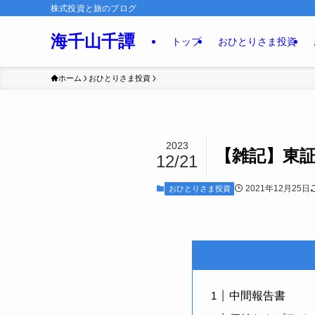
株式投資と旅のブログ
海千山千譚
トップ
おひとりさま投資
ホーム
おひとりさま投資
2023
【雑記】東
12/21
2021年12月25日
おひとりさま投資
中間報告書