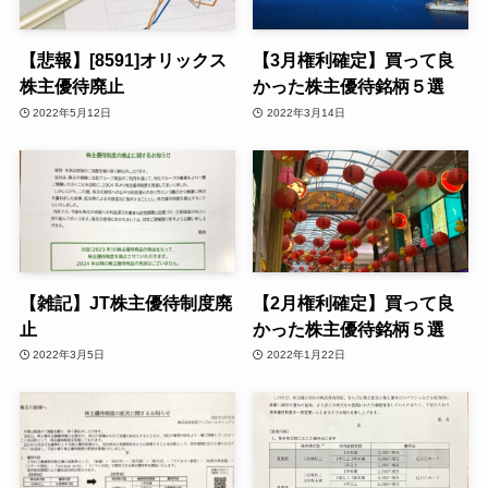
【悲報】[8591]オリックス
【3月権利確定】買って良
株主優待廃止
かった株主優待銘柄５選
2022年5月12日
2022年3月14日
【雑記】JT株主優待制度廃
【2月権利確定】買って良
止
かった株主優待銘柄５選
2022年3月5日
2022年1月22日