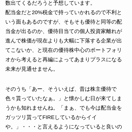
数出てくるだろうと予想しています
。
配当金だと20%税金で持っていかれるので不利と
いう面もあるのですが、そもそも優待と同等の配
当金が出るのか、優待目当ての個人投資家離れが
進んで株価が現在よりも大幅に下落する企業が出
てこないか、と現在の優待株中心のポートフォリ
オから考えると再編によってあまりプラスになる
未来が見通せません。
そのうち「
あー、そういえば、昔は株主優待で
色々貰っていたなぁ。
」と懐かしむ日が来てしま
うかも知れませんね。「まぁ、でも今は配当金を
ガッツリ貰ってFIREしているからイイ
や。」・・・と言えるようになっていると良いの