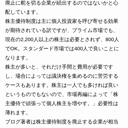
廃止
に舵を切る企業が続出するのではないかと心
配しています。
株主優待制度は主に個人投資家を呼び寄せる効果
が期待されている訳ですが、プライム市場でも、
現在の2,200人以上の株主は必要とされず、800人
でOK。スタンダード市場では400人で良いことに
なります。
株主が多いと、それだけ手間と費用が必要です
し、場合によっては議決権を集めるのに苦労する
ケースもあります。株主は一人でも多ければ良い
というものでもないので、市場再編によって「株
主優待で頑張って個人株主を増やす。」必要性は
薄れます。
ブログ著者は
株主優待制度を廃止する企業が相当