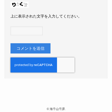
上に表示された文字を入力してください。
©
海千山千譚.