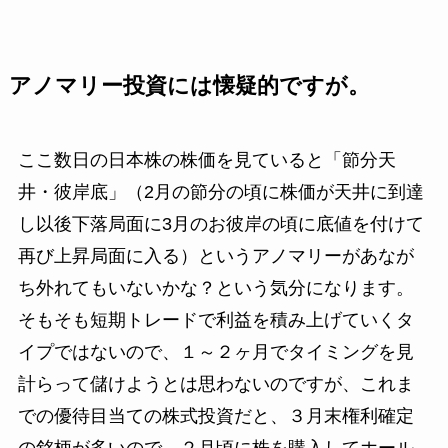
アノマリー投資には懐疑的ですが。
ここ数日の日本株の株価を見ていると「
節分天
井・彼岸底
」（2月の節分の頃に株価が天井に到達
し以後下落局面に3月のお彼岸の頃に底値を付けて
再び上昇局面に入る）というアノマリーがあなが
ち外れてもいないかな？という気分になります。
そもそも短期トレードで利益を積み上げていくタ
イプではないので、１～２ヶ月でタイミングを見
計らって儲けようとは思わないのですが、これま
での優待目当ての株式投資だと、３月末権利確定
の銘柄が多いので、２月頃に株を購入してホール