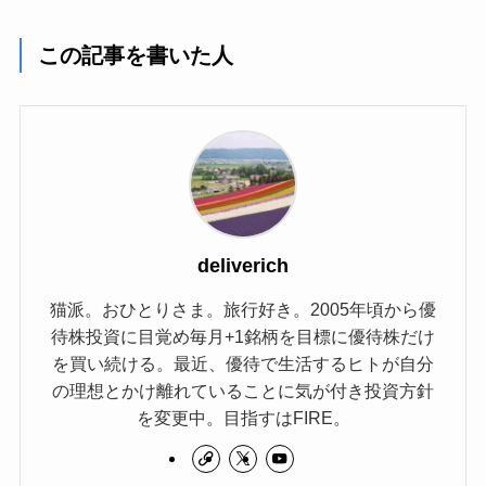
この記事を書いた人
deliverich
猫派。おひとりさま。旅行好き。2005年頃から優
待株投資に目覚め毎月+1銘柄を目標に優待株だけ
を買い続ける。最近、優待で生活するヒトが自分
の理想とかけ離れていることに気が付き投資方針
を変更中。目指すはFIRE。