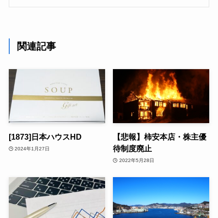
関連記事
[1873]日本ハウスHD
【悲報】柿安本店・株主優
待制度廃止
2024年1月27日
2022年5月28日