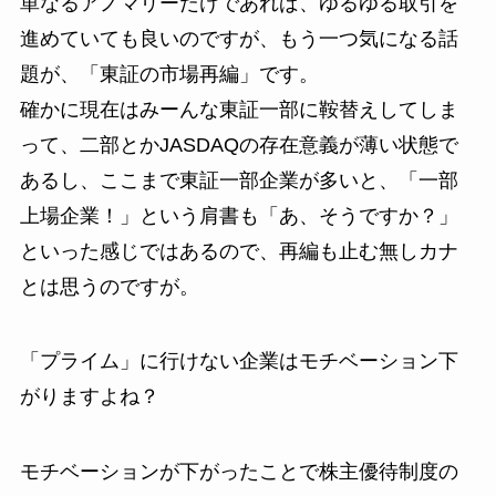
単なるアノマリーだけであれば、ゆるゆる取引を
進めていても良いのですが、もう一つ気になる話
題が、「
東証の市場再編
」です。
確かに現在はみーんな東証一部に鞍替えしてしま
って、二部とかJASDAQの存在意義が薄い状態で
あるし、ここまで東証一部企業が多いと、「
一部
上場企業！
」という肩書も「
あ、そうですか？
」
といった感じではあるので、再編も止む無しカナ
とは思うのですが。
「プライム」に行けない企業はモチベーション下
がりますよね？
モチベーションが下がったことで
株主優待制度の