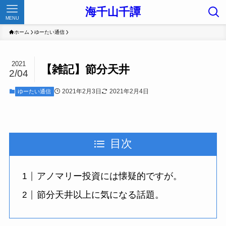
海千山千譚
MENU
ホーム
ゆーたい通信
2021
【雑記】節分天井
2/04
2021年2月3日
2021年2月4日
ゆーたい通信
目次
アノマリー投資には懐疑的ですが。
節分天井以上に気になる話題。