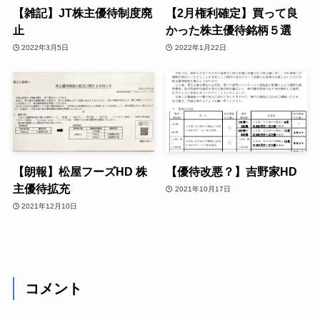
【雑記】JT株主優待制度廃
【2月権利確定】買って良
止
かった株主優待銘柄５選
2022年3月5日
2022年1月22日
【朗報】松屋フーズHD 株
【優待改悪？】吉野家HD
主優待拡充
2021年10月17日
2021年12月10日
コメント