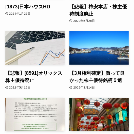
[1873]日本ハウスHD
【悲報】柿安本店・株主優
待制度廃止
2024年1月27日
2022年5月28日
【悲報】[8591]オリックス
【3月権利確定】買って良
株主優待廃止
かった株主優待銘柄５選
2022年5月12日
2022年3月14日