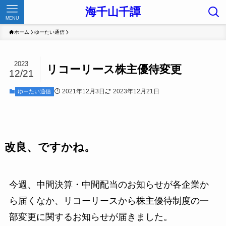
海千山千譚
MENU
ホーム
ゆーたい通信
2023
リコーリース株主優待変更
12/21
2021年12月3日
2023年12月21日
ゆーたい通信
改良、ですかね。
今週、中間決算・中間配当のお知らせが各企業か
ら届くなか、リコーリースから株主優待制度の一
部変更に関するお知らせが届きました。