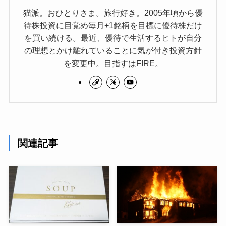
猫派。おひとりさま。旅行好き。2005年頃から優
待株投資に目覚め毎月+1銘柄を目標に優待株だけ
を買い続ける。最近、優待で生活するヒトが自分
の理想とかけ離れていることに気が付き投資方針
を変更中。目指すはFIRE。
関連記事