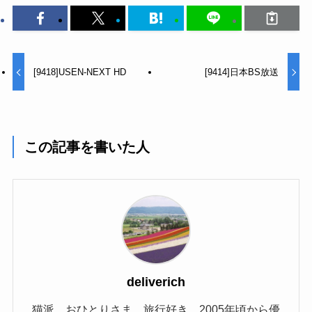
[9418]USEN-NEXT HD
[9414]日本BS放送
この記事を書いた人
deliverich
猫派。おひとりさま。旅行好き。2005年頃から優