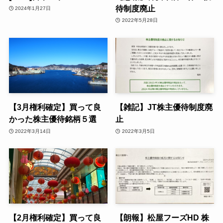
待制度廃止
2024年1月27日
2022年5月28日
【3月権利確定】買って良
【雑記】JT株主優待制度廃
かった株主優待銘柄５選
止
2022年3月14日
2022年3月5日
【2月権利確定】買って良
【朗報】松屋フーズHD 株