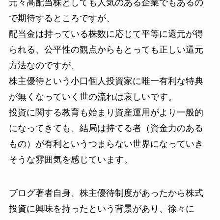
元々高配当株としても人気のある企業でもあるの
で期待するところですが、
配当金は持っている株数に応じて平等に還元が得
られる、公平性の観点からもとっても正しい還元
方法なのですが、
株主優待という小口個人投資家に唯一有利な特典
が無くなっていく世の流れは哀しいです。
投資に関する教育も始まり資産運用がより一般的
になってきても、結局は持てる者（資金力のある
もの）が有利というつまらない世界になっていき
そうな雰囲気を感じています。
ブログ著者自身、株主優待制度があったから株式
投資に興味を持ったという背景があり、徐々に