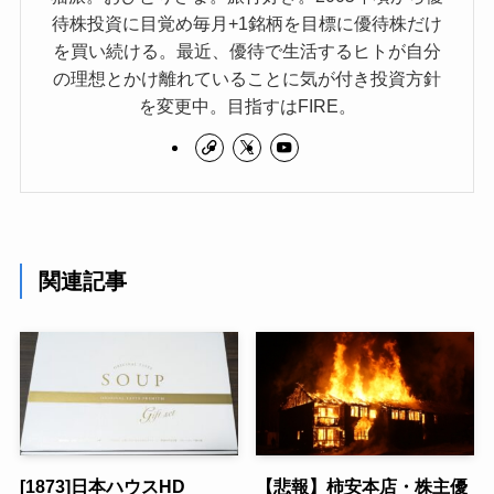
待株投資に目覚め毎月+1銘柄を目標に優待株だけ
を買い続ける。最近、優待で生活するヒトが自分
の理想とかけ離れていることに気が付き投資方針
を変更中。目指すはFIRE。
関連記事
[1873]日本ハウスHD
【悲報】柿安本店・株主優