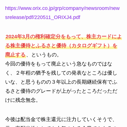
https://www.orix.co.jp/grp/company/newsroom/new
srelease/pdf/220511_ORIXJ4.pdf
2024年3月の権利確定分をもって、株主カードによ
る株主優待とふるさと優待（カタログギフト）を
廃止する
、というもの。
今回の優待をもって廃止という急なものではな
く、２年程の猶予を残しての発表なところは優し
いな、と思うものの３年以上の長期継続保有でふ
るさと優待のグレードが上がったところだっただ
けに残念無念。
今後は配当金で株主還元に注力していくそうで、