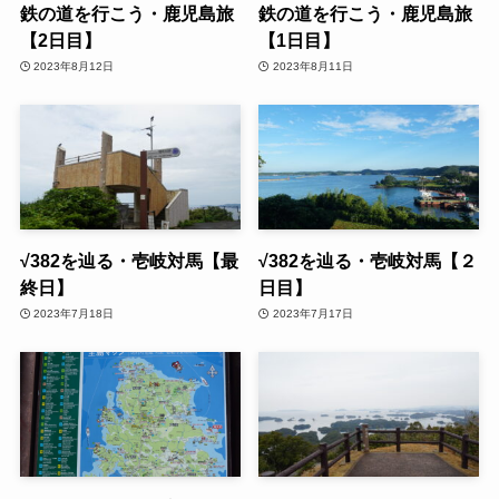
鉄の道を行こう・鹿児島旅
鉄の道を行こう・鹿児島旅
【2日目】
【1日目】
2023年8月12日
2023年8月11日
√382を辿る・壱岐対馬【最
√382を辿る・壱岐対馬【２
終日】
日目】
2023年7月18日
2023年7月17日