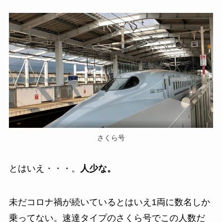
さくら号
とはいえ・・・。
人少な。
未だコロナ禍が続いているとはいえ1両に数名しか
乗ってない。速達タイプのさくら号でこの人数だ