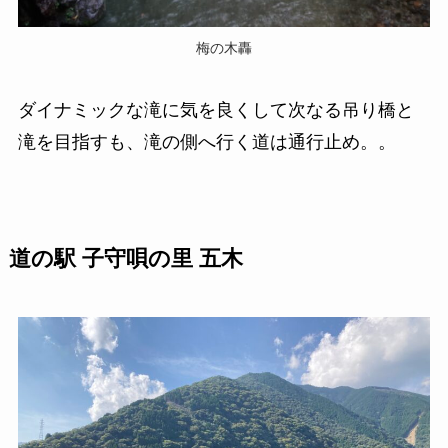
梅の木轟
ダイナミックな滝に気を良くして次なる吊り橋と
滝を目指すも、滝の側へ行く道は通行止め。。
道の駅 子守唄の里 五木