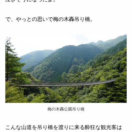
で、やっとの思いで梅の木轟吊り橋。
梅の木轟公園吊り橋
こんな山道を吊り橋を渡りに来る酔狂な観光客は