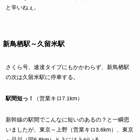
と辛いねぇ。
新鳥栖駅～久留米駅
さくら号、速達タイプにもかかわらず、新鳥栖駅
の次は久留米駅に停車する。
駅間短っ！
（営業キロ7.1km）
新幹線の駅間でこんなに短いのあるの？と一瞬思
いましたが、東京～上野（営業キロ3.6km）、東京
～品川（同6.8km）と上には上がいる。