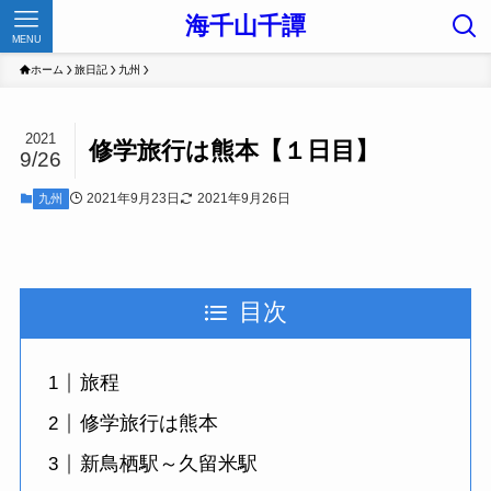
海千山千譚
MENU
ホーム
旅日記
九州
2021
修学旅行は熊本【１日目】
9/26
2021年9月23日
2021年9月26日
九州
目次
旅程
修学旅行は熊本
新鳥栖駅～久留米駅