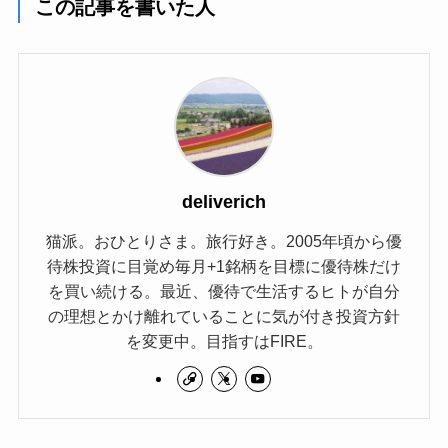
この記事を書いた人
deliverich
猫派。おひとりさま。旅行好き。2005年頃から優
待株投資に目覚め毎月+1銘柄を目標に優待株だけ
を買い続ける。最近、優待で生活するヒトが自分
の理想とかけ離れていることに気が付き投資方針
を変更中。目指すはFIRE。