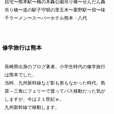
自宅〜熊本駅〜梅の木轟公園吊り橋〜せんだん轟
吊り橋〜道の駅子守唄の里五木〜栗野駅〜宿〜味
千ラーメン〜スーパーホテル熊本・八代
修学旅行は熊本
長崎県出身のブログ著者。小学生時代の修学旅行
は熊本でした。
当時、九州新幹線など影も形もなかった時代。島
原～三角にフェリーで渡ってバス移動だった気が
しますが、今は２１世紀ｗ。
九州新幹線で移動します。