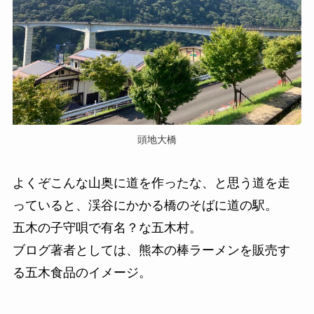
頭地大橋
よくぞこんな山奥に道を作ったな、と思う道を走
っていると、渓谷にかかる橋のそばに道の駅。
五木の子守唄で有名？な五木村。
ブログ著者としては、熊本の棒ラーメンを販売す
る五木食品のイメージ。