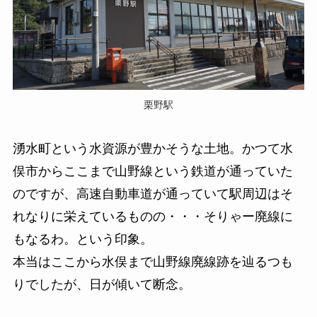
栗野駅
湧水町という水資源が豊かそうな土地。かつて水
俣市からここまで山野線という鉄道が通っていた
のですが、高速自動車道が通っていて駅周辺はそ
れなりに栄えているものの・・・そりゃー廃線に
もなるわ。という印象。
本当はここから水俣まで山野線廃線跡を辿るつも
りでしたが、日が傾いて断念。