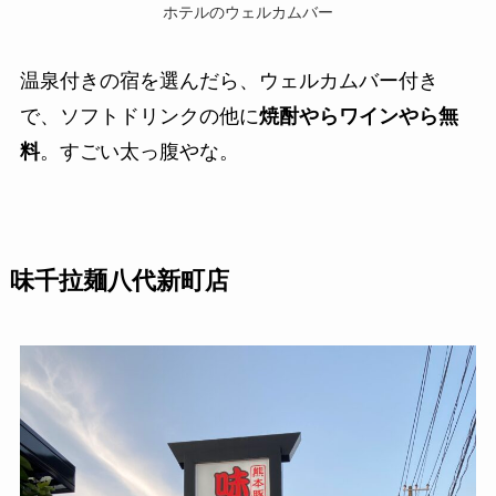
ホテルのウェルカムバー
温泉付きの宿を選んだら、ウェルカムバー付き
で、ソフトドリンクの他に
焼酎やらワインやら無
料
。すごい太っ腹やな。
味千拉麺八代新町店