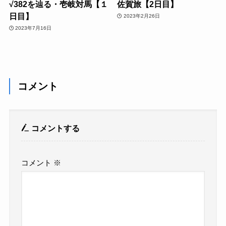
√382を辿る・壱岐対馬【１
佐賀旅【2日目】
日目】
2023年2月26日
2023年7月16日
コメント
コメントする
コメント
※