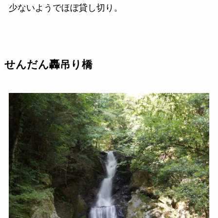
少ないようでほぼ貸し切り。
せんだん轟吊り橋