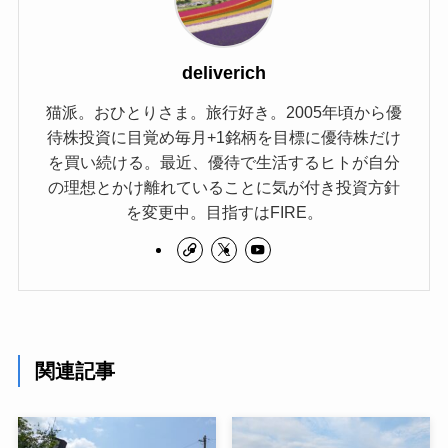
deliverich
猫派。おひとりさま。旅行好き。2005年頃から優
待株投資に目覚め毎月+1銘柄を目標に優待株だけ
を買い続ける。最近、優待で生活するヒトが自分
の理想とかけ離れていることに気が付き投資方針
を変更中。目指すはFIRE。
関連記事