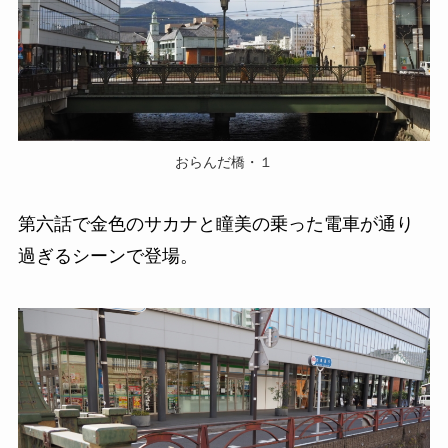
おらんだ橋・１
第六話で金色のサカナと瞳美の乗った電車が通り
過ぎるシーンで登場。