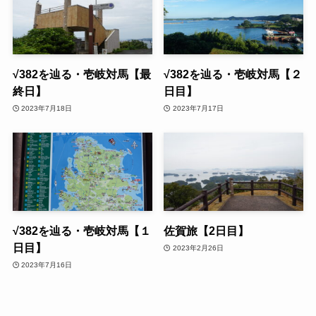
√382を辿る・壱岐対馬【最
√382を辿る・壱岐対馬【２
終日】
日目】
2023年7月18日
2023年7月17日
√382を辿る・壱岐対馬【１
佐賀旅【2日目】
日目】
2023年2月26日
2023年7月16日