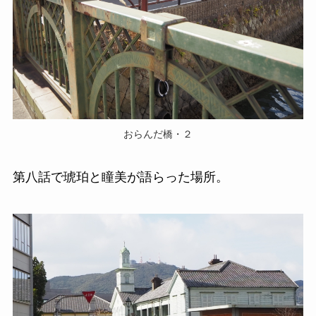
おらんだ橋・２
第八話で琥珀と瞳美が語らった場所。