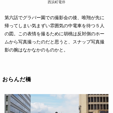
西浜町電停
第六話でグラバー園での撮影会の後、唯翔が先に
帰ってしまい気まずい雰囲気の中電車を待つ５人
の図。この表情を撮るために胡桃は反対側のホー
ムから写真撮ったのだと思うと、スナップ写真撮
影の腕はなかなかのものかと。
おらんだ橋