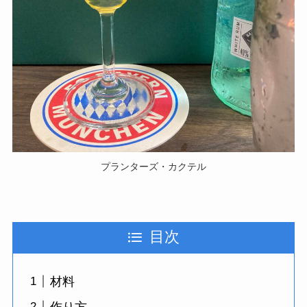
プランターズ・カクテル
目次
材料
作り方