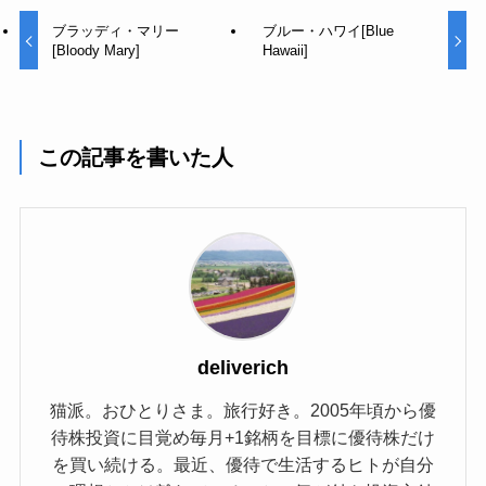
ブラッディ・マリー
ブルー・ハワイ[Blue
[Bloody Mary]
Hawaii]
この記事を書いた人
deliverich
猫派。おひとりさま。旅行好き。2005年頃から優
待株投資に目覚め毎月+1銘柄を目標に優待株だけ
を買い続ける。最近、優待で生活するヒトが自分