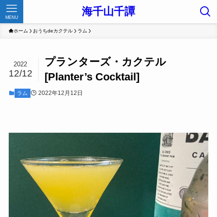
海千山千譚
MENU
ホーム
おうちdeカクテル
ラム
プランターズ・カクテル
2022
12/12
[Planter’s Cocktail]
2022年12月12日
ラム