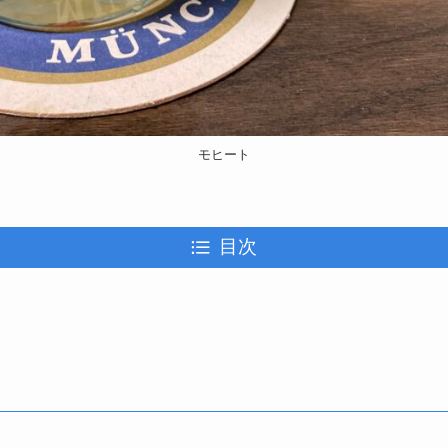
モヒート
目次