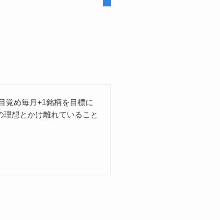
目覚め毎月+1銘柄を目標に
の理想とかけ離れていること