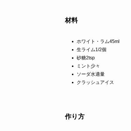
材料
ホワイト・ラム45ml
生ライム1/2個
砂糖2tsp
ミント少々
ソーダ水適量
クラッシュアイス
作り方