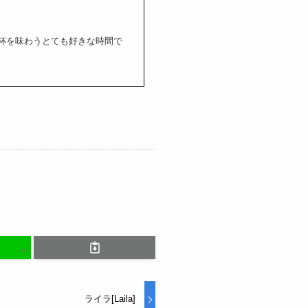
杯を味わうとても好きな時間で
ライラ[Laila]