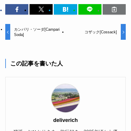
カンパリ・ソーダ[Campari
コザック[Cossack]
Soda]
この記事を書いた人
deliverich