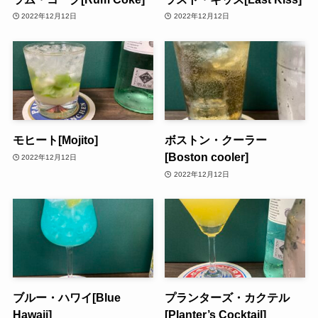
2022年12月12日
2022年12月12日
モヒート[Mojito]
ボストン・クーラー
[Boston cooler]
2022年12月12日
2022年12月12日
ブルー・ハワイ[Blue
プランターズ・カクテル
Hawaii]
[Planter’s Cocktail]