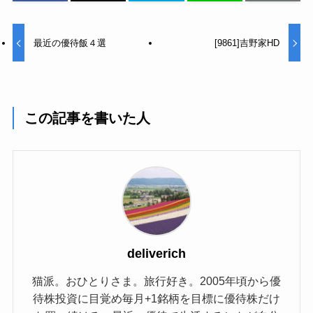
最近の優待飯４選
[9861]吉野家HD
この記事を書いた人
deliverich
猫派。おひとりさま。旅行好き。2005年頃から優
待株投資に目覚め毎月+1銘柄を目標に優待株だけ