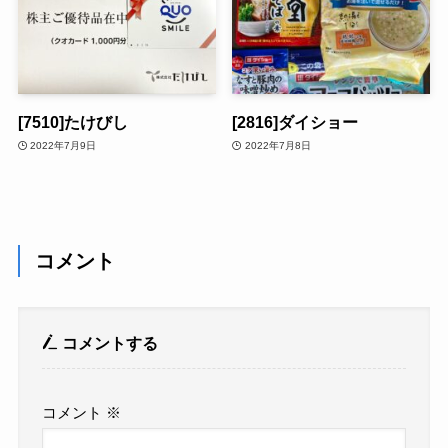
[7510]たけびし
[2816]ダイショー
2022年7月9日
2022年7月8日
コメント
コメントする
コメント
※