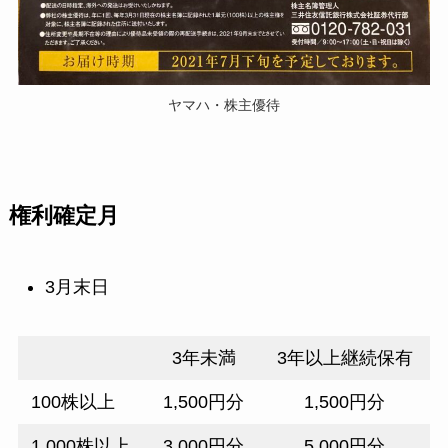
ヤマハ・株主優待
権利確定月
3月末日
3年未満
3年以上継続保有
100株以上
1,500円分
1,500円分
1,000株以上
3,000円分
5,000円分