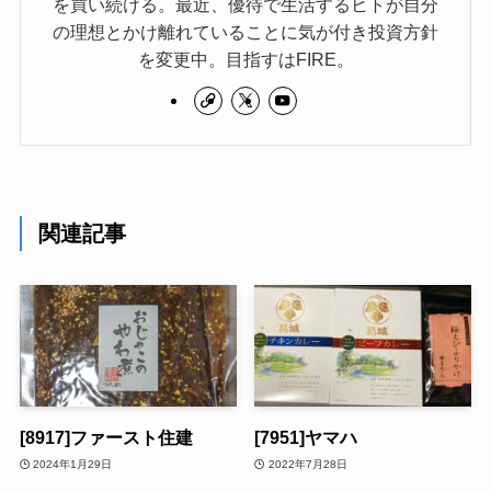
を買い続ける。最近、優待で生活するヒトが自分
の理想とかけ離れていることに気が付き投資方針
を変更中。目指すはFIRE。
関連記事
[8917]ファースト住建
[7951]ヤマハ
2024年1月29日
2022年7月28日