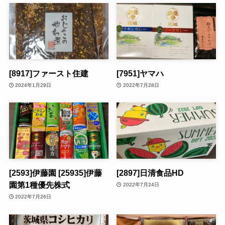
[8917]ファースト住建
[7951]ヤマハ
2024年1月29日
2022年7月28日
[2593]伊藤園 [25935]伊藤
[2897]日清食品HD
園第1種優先株式
2022年7月24日
2022年7月26日