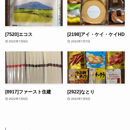
[7520]エコス
[2198]アイ・ケイ・ケイHD
2022年7月9日
2022年7月7日
[8917]ファースト住建
[2922]なとり
2022年7月6日
2022年7月5日