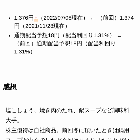
1,376円
↑
（2022/07/08現在） ← （前回）1,374
円（2021/11/28現在）
通期配当予想18円（配当利回り1.31%） ←
（前回）通期配当予想18円（配当利回り
1.31%）
感想
塩こしょう、焼き肉のたれ、鍋スープなど調味料
大手。
株主優待は自社商品。前回冬に頂いたときは鍋用