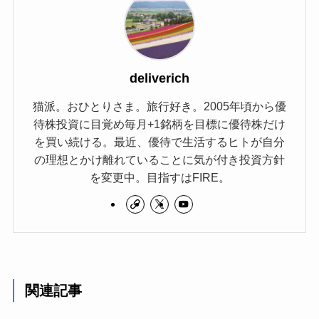
deliverich
猫派。おひとりさま。旅行好き。2005年頃から優
待株投資に目覚め毎月+1銘柄を目標に優待株だけ
を買い続ける。最近、優待で生活するヒトが自分
の理想とかけ離れていることに気が付き投資方針
を変更中。目指すはFIRE。
関連記事