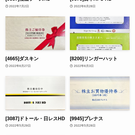
2022年7月2日
2022年6月28日
[4665]ダスキン
[8200]リンガーハット
2022年6月27日
2022年6月3日
[3087]ドトール・日レスHD
[9945]プレナス
2022年5月29日
2022年5月28日