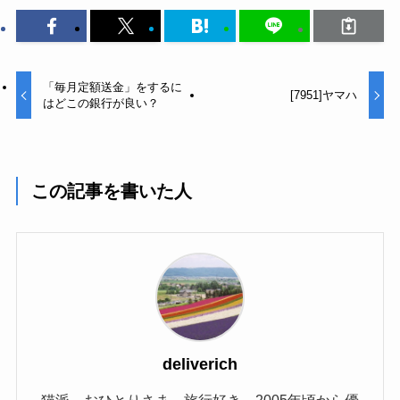
「毎月定額送金」をするに
[7951]ヤマハ
はどこの銀行が良い？
この記事を書いた人
deliverich
猫派。おひとりさま。旅行好き。2005年頃から優