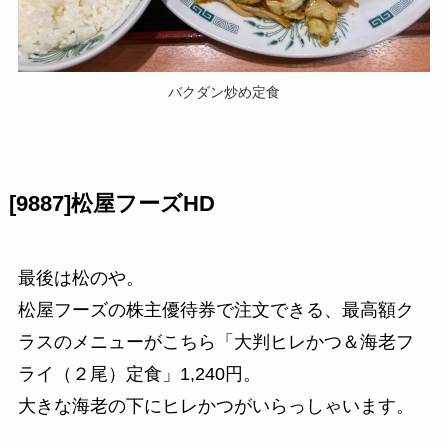
バクダン炒め定食
[9887]松屋フーズHD
最後は松のや。
松屋フーズの株主優待券で注文できる、最高額ク
ラスのメニューがこちら「大判ヒレかつ＆海老フ
ライ（２尾）定食」1,240円。
大きな海老の下にヒレかつがいらっしゃいます。