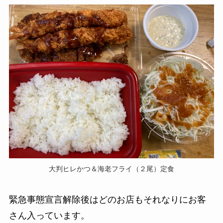
大判ヒレかつ＆海老フライ（２尾）定食
緊急事態宣言解除後はどのお店もそれなりにお客
さん入っています。