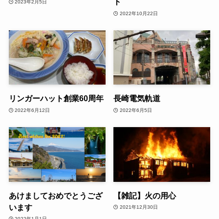
ト
2023年2月5日
2022年10月22日
リンガーハット創業60周年
長崎電気軌道
2022年6月12日
2022年6月5日
あけましておめでとうござ
【雑記】火の用心
います
2021年12月30日
2022年1月1日