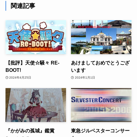
関連記事
【批評】天使☆騒々 RE-
あけましておめでとうござ
BOOT!
います
2024年4月25日
2024年1月1日
『かがみの孤城』鑑賞
東急ジルベスターコンサー