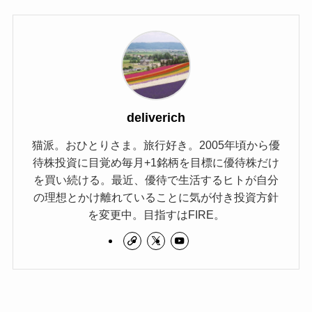
deliverich
猫派。おひとりさま。旅行好き。2005年頃から優
待株投資に目覚め毎月+1銘柄を目標に優待株だけ
を買い続ける。最近、優待で生活するヒトが自分
の理想とかけ離れていることに気が付き投資方針
を変更中。目指すはFIRE。