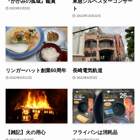
『かがみの孤城』鑑賞
東急ジルベスターコンサー
ト
2023年2月5日
2022年10月22日
リンガーハット創業60周年
長崎電気軌道
2022年6月12日
2022年6月5日
【雑記】火の用心
フライパンは消耗品
2021年12月30日
2021年6月21日