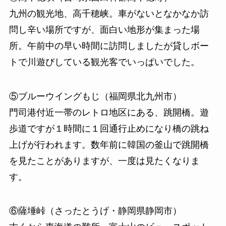
九州の観光地、高千穂峡。車がないとなかなか訪
問し辛い場所ですが、面白い地形が集まった場
所。午前中の早い時間に訪問しましたが貸しボー
トで川遊びしている観光客でいっぱいでした。
⑤ブルーウイングもじ（福岡県北九州市）
門司港付近一帯のレトロ地区にある、跳開橋。遊
歩道ですが１時間に１回通行止めになり橋の跳ね
上げが行われます。数年前に韓国の釜山で跳開橋
を見たことがありますが、一度は見たくなりま
す。
⑥薩埵峠（さったとうげ・静岡県静岡市）