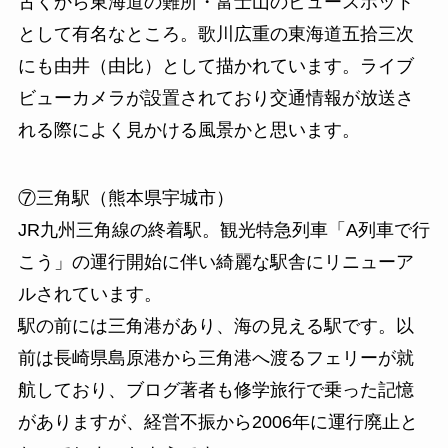
古くから東海道の難所・富士山のビュースポット
として有名なところ。歌川広重の東海道五拾三次
にも由井（由比）として描かれています。ライブ
ビューカメラが設置されており交通情報が放送さ
れる際によく見かける風景かと思います。
⑦三角駅（熊本県宇城市）
JR九州三角線の終着駅。観光特急列車「A列車で行
こう」の運行開始に伴い綺麗な駅舎にリニューア
ルされています。
駅の前には三角港があり、海の見える駅です。以
前は長崎県島原港から三角港へ渡るフェリーが就
航しており、ブログ著者も修学旅行で乗った記憶
がありますが、経営不振から2006年に運行廃止と