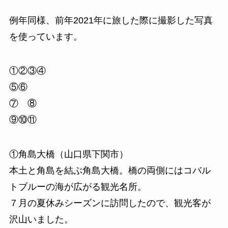
例年同様、前年2021年に旅した際に撮影した写真
を使っています。
①②③④
⑤⑥
⑦ ⑧
⑨⑩⑪
①角島大橋（山口県下関市）
本土と角島を結ぶ角島大橋。橋の両側にはコバル
トブルーの海が広がる観光名所。
７月の夏休みシーズンに訪問したので、観光客が
沢山いました。