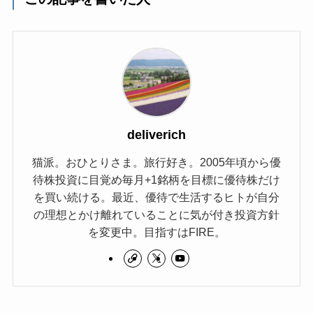
deliverich
猫派。おひとりさま。旅行好き。2005年頃から優
待株投資に目覚め毎月+1銘柄を目標に優待株だけ
を買い続ける。最近、優待で生活するヒトが自分
の理想とかけ離れていることに気が付き投資方針
を変更中。目指すはFIRE。