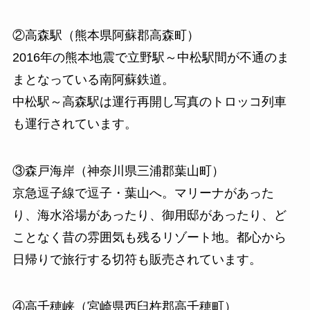
②高森駅（熊本県阿蘇郡高森町）
2016年の熊本地震で立野駅～中松駅間が不通のま
まとなっている南阿蘇鉄道。
中松駅～高森駅は運行再開し写真のトロッコ列車
も運行されています。
③森戸海岸（神奈川県三浦郡葉山町）
京急逗子線で逗子・葉山へ。マリーナがあった
り、海水浴場があったり、御用邸があったり、ど
ことなく昔の雰囲気も残るリゾート地。都心から
日帰りで旅行する切符も販売されています。
④高千穂峡（宮崎県西臼杵郡高千穂町）