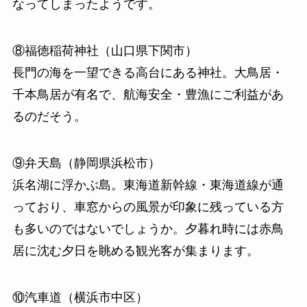
なってしまったようです。
⑧福徳稲荷神社（山口県下関市）
長門の海を一望できる高台にある神社。大鳥居・
千本鳥居が有名で、航海安全・豊漁にご利益があ
るのだそう。
⑨弁天島（静岡県浜松市）
浜名湖に浮かぶ島。東海道新幹線・東海道線が通
っており、車窓からの風景が印象に残っている方
も多いのではないでしょうか。夕暮れ時には赤鳥
居に沈む夕日を眺める観光客が集まります。
⑩汽車道（横浜市中区）