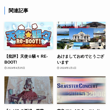
関連記事
【批評】天使☆騒々 RE-
あけましておめでとうござ
BOOT!
います
2024年4月25日
2024年1月1日