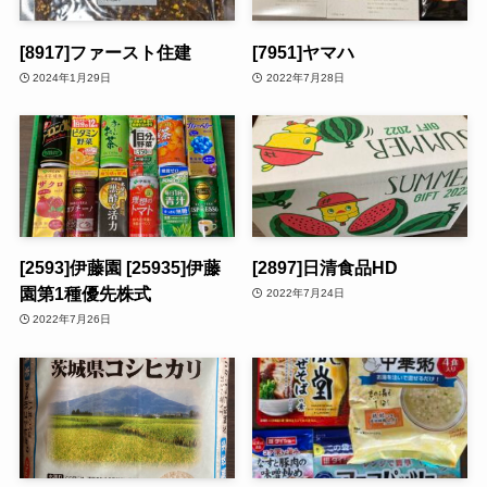
[8917]ファースト住建
[7951]ヤマハ
2024年1月29日
2022年7月28日
[2593]伊藤園 [25935]伊藤
[2897]日清食品HD
園第1種優先株式
2022年7月24日
2022年7月26日