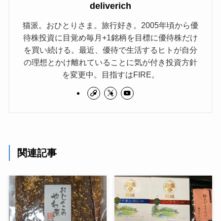
deliverich
猫派。おひとりさま。旅行好き。2005年頃から優
待株投資に目覚め毎月+1銘柄を目標に優待株だけ
を買い続ける。最近、優待で生活するヒトが自分
の理想とかけ離れていることに気が付き投資方針
を変更中。目指すはFIRE。
関連記事