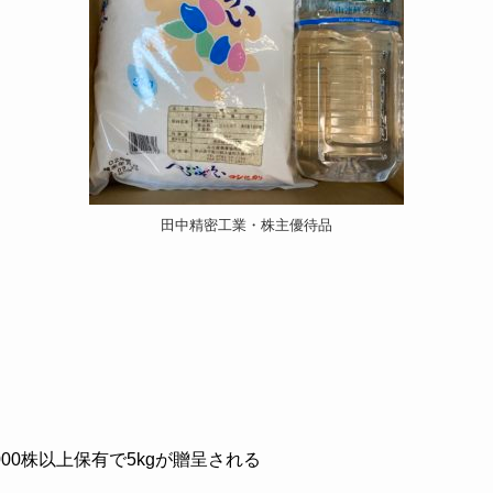
田中精密工業・株主優待品
,000株以上保有で5kgが贈呈される