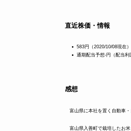
直近株価・情報
583円（2020/10/08現在
通期配当予想-円（配当利
感想
富山県に本社を置く自動車・
富山県入善町で栽培したお米