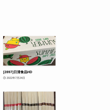
[2897]日清食品HD
2022年7月24日