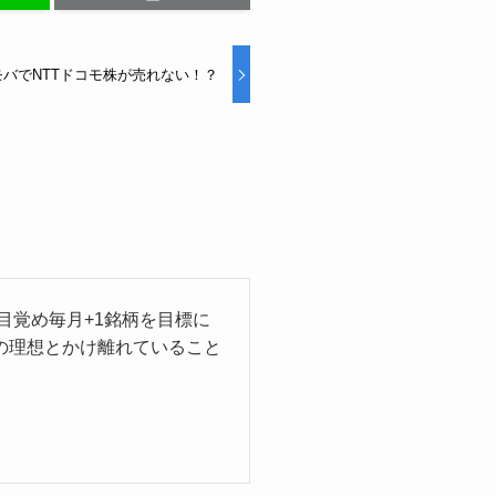
バでNTTドコモ株が売れない！？
目覚め毎月+1銘柄を目標に
の理想とかけ離れていること