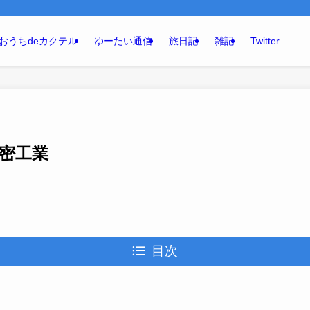
おうちdeカクテル
ゆーたい通信
旅日記
雑記
Twitter
精密工業
目次