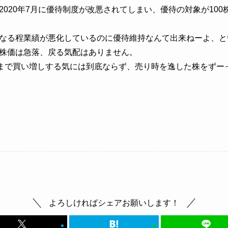
2020年7月に優待制度が改悪
されてしまい、優待の対象が100
なる程業績が悪化しているのに優待維持なんて出来ねーよ、と
株価は急落、戻る気配はありません。
株まで買い増しする気には到底ならず、売り時を逸した株をずー
よろしければシェアお願いします！