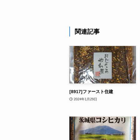
関連記事
[8917]ファースト住建
2024年1月29日