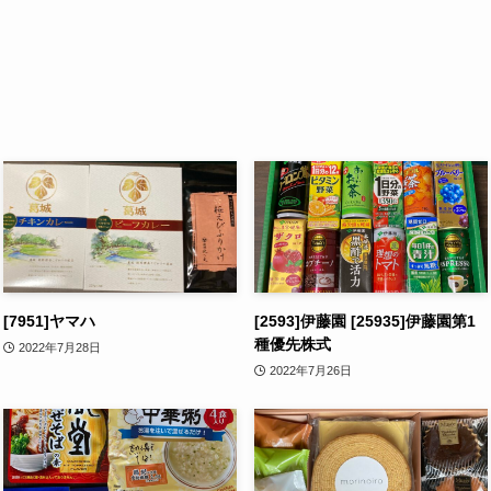
[7951]ヤマハ
[2593]伊藤園 [25935]伊藤園第1
種優先株式
2022年7月28日
2022年7月26日