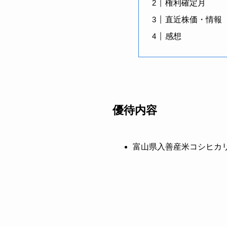
権利確定月
直近株価・情報
感想
優待内容
富山県入善産米コシヒカリ