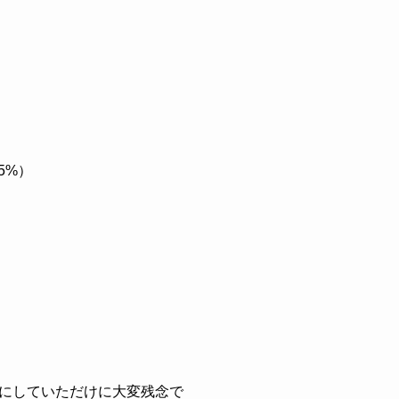
5%）
にしていただけに大変残念で