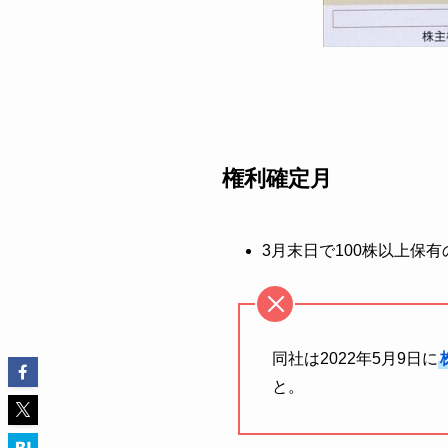
権利確定月
3月末日で100株以上保
同社は2022年5月9日に
と。