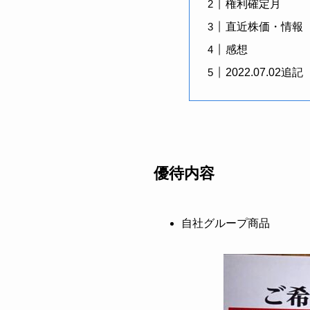
権利確定月
直近株価・情報
感想
2022.07.02追記
優待内容
自社グループ商品