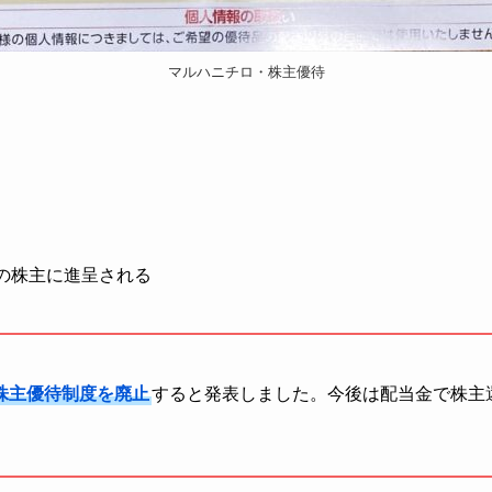
マルハニチロ・株主優待
有の株主に進呈される
株主優待制度を廃止
すると発表しました。今後は配当金で株主