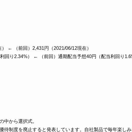
現在） ← （前回）2,431円（2021/06/12現在）
利回り2.34%） ← （前回）通期配当予想40円（配当利回り1.6
の中から選択式。
優待制度を廃止すると発表しています。自社製品で毎年楽しみ