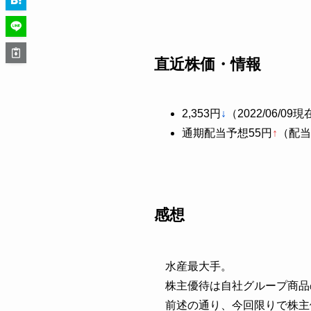
直近株価・情報
2,353円
↓
（2022/06/09
通期配当予想55円
↑
（配当
感想
水産最大手。
株主優待は自社グループ商品
前述の通り、今回限りで株主