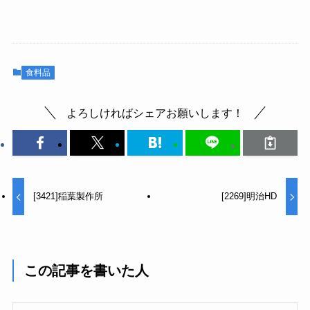
食料品
よろしければシェアお願いします！
[3421]稲葉製作所
[2269]明治HD
この記事を書いた人