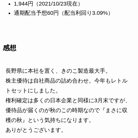
1,944円（2021/10/23現在）
通期配当予想60円（配当利回り3.09%）
感想
長野県に本社を置く、きのこ製造最大手。
株主優待は自社商品の詰め合わせ。今年もレトル
トセットにしました。
権利確定は多くの日本企業と同様に3月末ですが、
優待品が届くのが秋のこの時期なので『まさに収
穫の秋』という気持ちになります。
ありがとうございます。