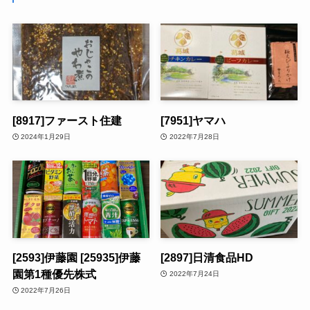
[8917]ファースト住建
[7951]ヤマハ
2024年1月29日
2022年7月28日
[2593]伊藤園 [25935]伊藤
[2897]日清食品HD
園第1種優先株式
2022年7月24日
2022年7月26日