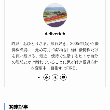
deliverich
猫派。おひとりさま。旅行好き。2005年頃から優
待株投資に目覚め毎月+1銘柄を目標に優待株だけ
を買い続ける。最近、優待で生活するヒトが自分
の理想とかけ離れていることに気が付き投資方針
を変更中。目指すはFIRE。
関連記事