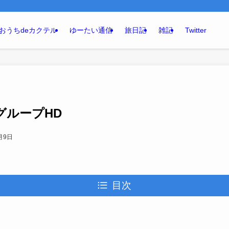
おうちdeカクテル
ゆーたい通信
旅日記
雑記
Twitter
ヒグループHD
月9日
目次