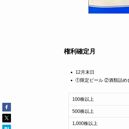
権利確定月
12月末日
①限定ビール ②酒類詰め
100株以上
500株以上
1,000株以上