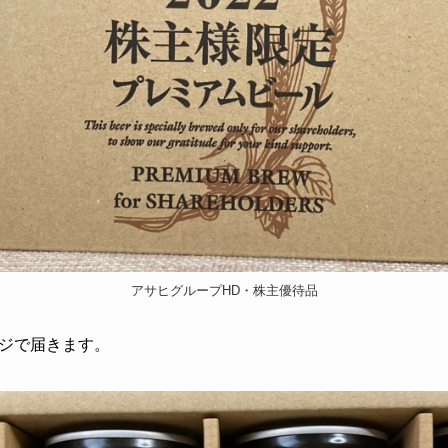
アサヒグループHD・株主優待品
ジで届きます。