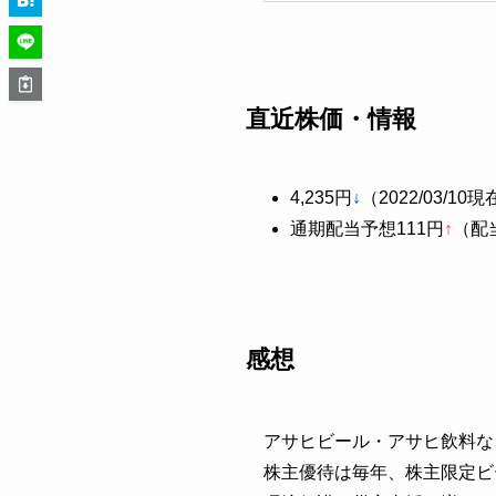
直近株価・情報
4,235円
↓
（2022/03/10
通期配当予想111円
↑
（配
感想
アサヒビール・アサヒ飲料な
株主優待は毎年、株主限定ビ