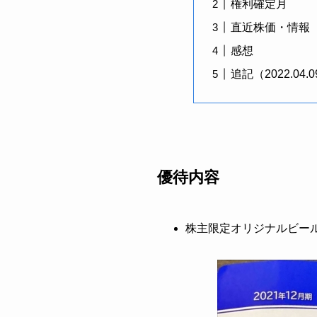
権利確定月
直近株価・情報
感想
追記（2022.04.
優待内容
株主限定オリジナルビール35