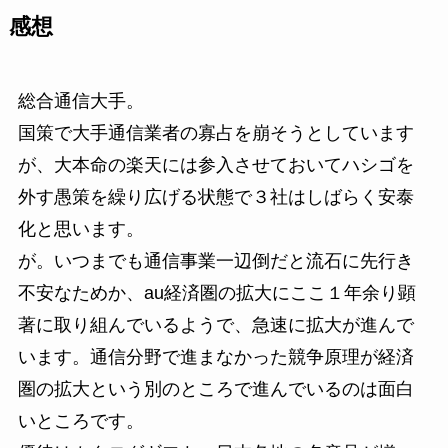
感想
総合通信大手。
国策で大手通信業者の寡占を崩そうとしています
が、大本命の楽天には参入させておいてハシゴを
外す愚策を繰り広げる状態で３社はしばらく安泰
化と思います。
が。いつまでも通信事業一辺倒だと流石に先行き
不安なためか、au経済圏の拡大にここ１年余り顕
著に取り組んでいるようで、急速に拡大が進んで
います。通信分野で進まなかった競争原理が経済
圏の拡大という別のところで進んでいるのは面白
いところです。