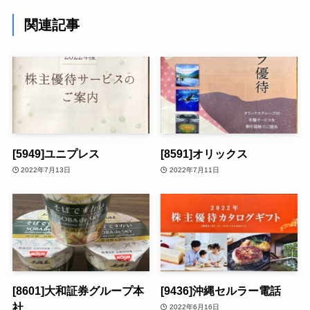
関連記事
[5949]ユニプレス
[8591]オリックス
2022年7月13日
2022年7月11日
[8601]大和証券グループ本
[9436]沖縄セルラー電話
社
2022年6月16日