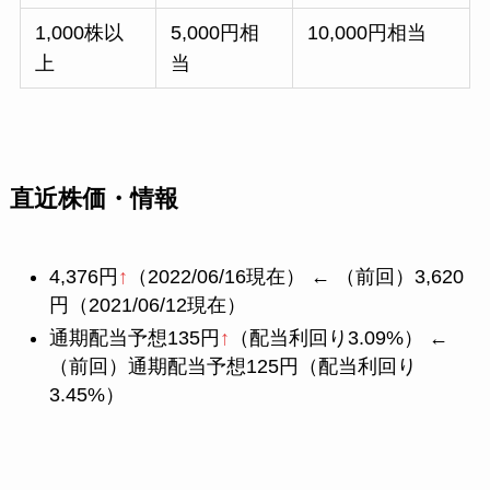
1,000株以
5,000円相
10,000円相当
上
当
直近株価・情報
4,376円
↑
（2022/06/16現在） ← （前回）3,620
円（2021/06/12現在）
通期配当予想135円
↑
（配当利回り3.09%） ←
（前回）通期配当予想125円（配当利回り
3.45%）