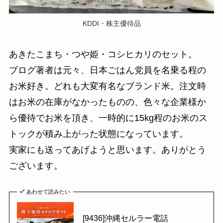
KDDI・株主優待品
あきたこまち・つや姫・コシヒカリのセット。
ブログ著者は元々、日本ごはん党員を名乗る程の
お米好き。どれも大変有名なブランド米。注文時
はお米の在庫がなかったものの、色々な企業様か
ら優待でお米を頂き、一時的に15kg程のお米のス
トックが積み上がった状態になっています。
実家にも送ってあげようと思います。ありがとう
ございます。
あわせて読みたい
[9436]沖縄セルラー電話