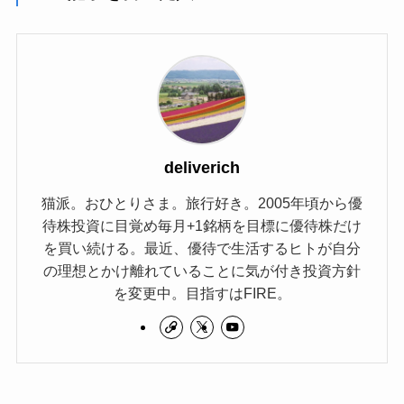
deliverich
猫派。おひとりさま。旅行好き。2005年頃から優
待株投資に目覚め毎月+1銘柄を目標に優待株だけ
を買い続ける。最近、優待で生活するヒトが自分
の理想とかけ離れていることに気が付き投資方針
を変更中。目指すはFIRE。