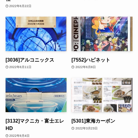
2022年6月22日
[3036]アルコニックス
[7552]ハピネット
2022年6月11日
2022年6月8日
[3132]マクニカ・富士エレ
[5301]東海カーボン
HD
2022年3月23日
2022年6月4日