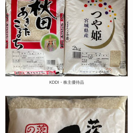
KDDI・株主優待品