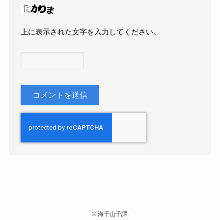
上に表示された文字を入力してください。
©
海千山千譚.