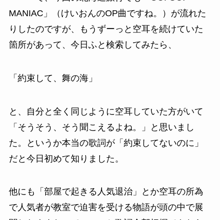
MANIAC
」（けいおんのOP曲ですね。）が流れた
りしたのですが、もう
ずーっと空耳を続けていた
箇所
があって、今日ふと検索してみたら、
「約束して、舞の海」
と、自分と全く同じように空耳していた方がいて
「そうそう、そう聞こえるよね。」と思いまし
た。というか本当の歌詞が「
約束してないのに
」
だと今日初めて知りました。
他にも「
部屋で起きる人気退治
」とか空耳の所為
で
人気者が教室で迫害を受ける物語
が頭の中で展