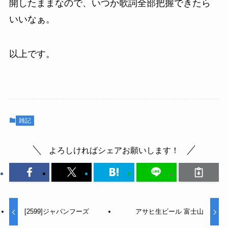
開したままなので、いつか歌詞全部把握できたら
いいなぁ。
以上です。
雑記
よろしければシェアお願いします！
[2599]ジャパンフーズ
アサヒ生ビール 富士山