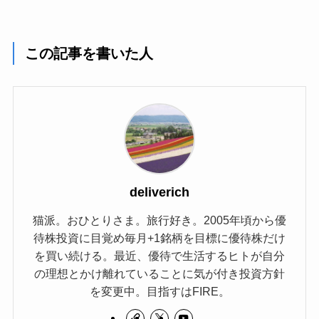
この記事を書いた人
deliverich
猫派。おひとりさま。旅行好き。2005年頃から優
待株投資に目覚め毎月+1銘柄を目標に優待株だけ
を買い続ける。最近、優待で生活するヒトが自分
の理想とかけ離れていることに気が付き投資方針
を変更中。目指すはFIRE。