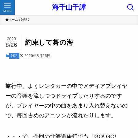
海千山千譚
MENU
ホーム
雑記
2020
約束して舞の海
8/26
2020年8月26日
雑記
旅行中、よくレンタカーの中でメディアプレイヤ
ーの音楽を流しつつドライブしたりするのです
が、プレイヤーの中の曲をあまり入れ替えないの
で、毎回古めのアニソンが流れたりします。
・・・で、今回の北海道旅行でも「
GO! GO!