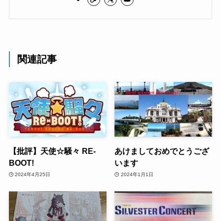
関連記事
【批評】天使☆騒々 RE-
あけましておめでとうござ
BOOT!
います
2024年4月25日
2024年1月1日