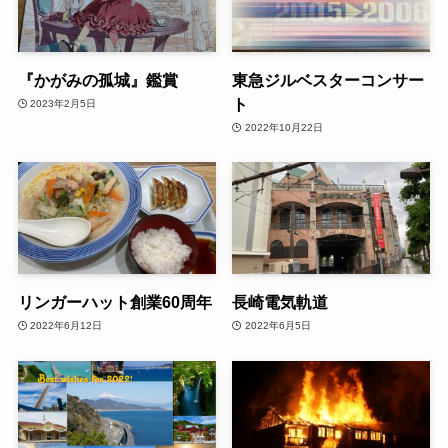
『かがみの孤城』鑑賞
東急ジルベスターコンサー
ト
2023年2月5日
2022年10月22日
リンガーハット創業60周年
長崎電気軌道
2022年6月12日
2022年6月5日