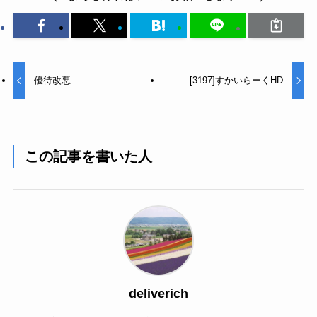
優待改悪
[3197]すかいらーくHD
この記事を書いた人
deliverich