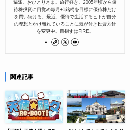
猫派。おひとりさま。旅行好き。2005年頃から優
待株投資に目覚め毎月+1銘柄を目標に優待株だけ
を買い続ける。最近、優待で生活するヒトが自分
の理想とかけ離れていることに気が付き投資方針
を変更中。目指すはFIRE。
関連記事