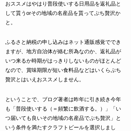
おススメはやはり普段使いする日用品を返礼品と
して貰うorその地域の名産品を貰ってぷち贅沢か
と。
ふるさと納税の申し込みはネット通販感覚ででき
ますが、地方自治体が絡む所為なのか、返礼品が
いつ来るか時期がはっきりしないものがほとんど
なので、賞味期限が短い食料品などはいくらぷち
贅沢とはいえおススメしません。
ということで、ブログ著者は昨年に引き続き今年
も「普段使いする（＝頻繁に飲酒する。）」「い
つ届いても良いその地域の名産品でぷち贅沢」と
いう条件を満たすクラフトビールを選択しまし