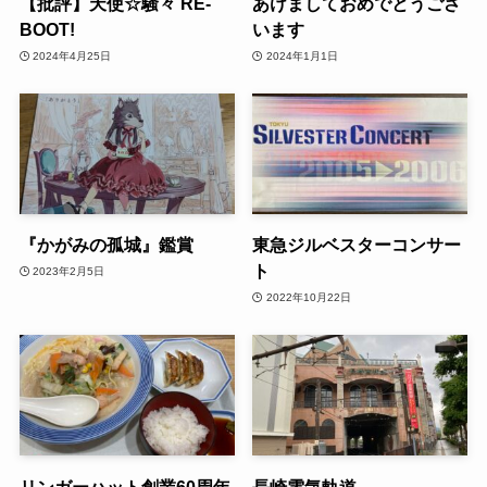
【批評】天使☆騒々 RE-
あけましておめでとうござ
BOOT!
います
2024年4月25日
2024年1月1日
『かがみの孤城』鑑賞
東急ジルベスターコンサー
ト
2023年2月5日
2022年10月22日
リンガーハット創業60周年
長崎電気軌道