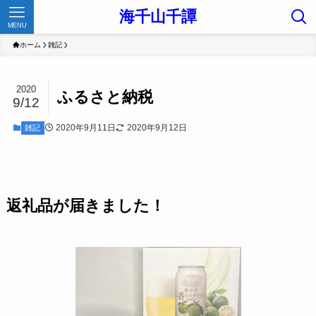
海千山千譚
MENU
ホーム
雑記
2020
ふるさと納税
9/12
2020年9月11日
2020年9月12日
雑記
返礼品が届きました！