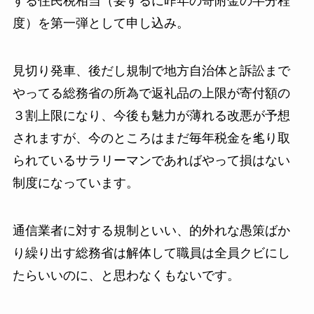
する住民税相当（要するに昨年の寄附金の半分程
度）を第一弾として申し込み。
見切り発車、後だし規制で地方自治体と訴訟まで
やってる総務省の所為で返礼品の上限が寄付額の
３割上限になり、今後も魅力が薄れる改悪が予想
されますが、今のところはまだ毎年税金を毟り取
られているサラリーマンであればやって損はない
制度になっています。
通信業者に対する規制といい、的外れな愚策ばか
り繰り出す総務省は解体して職員は全員クビにし
たらいいのに、と思わなくもないです。