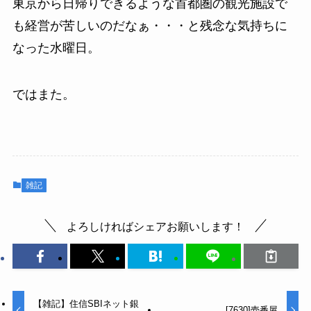
東京から日帰りできるような首都圏の観光施設で
も経営が苦しいのだなぁ・・・
と残念な気持ちに
なった水曜日。
ではまた。
雑記
よろしければシェアお願いします！
【雑記】住信SBIネット銀
[7630]壱番屋