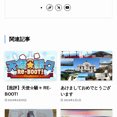
関連記事
【批評】天使☆騒々 RE-
あけましておめでとうござ
BOOT!
います
2024年4月25日
2024年1月1日