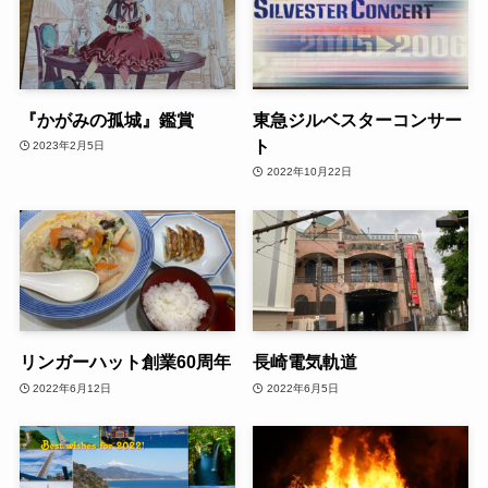
『かがみの孤城』鑑賞
東急ジルベスターコンサー
ト
2023年2月5日
2022年10月22日
リンガーハット創業60周年
長崎電気軌道
2022年6月12日
2022年6月5日