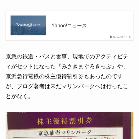
Yahoo!ニュース
Yahoo!ニュース
京急の鉄道・バスと食事、現地でのアクティビテ
ィがセットになった『みさきまぐろきっぷ』や、
京浜急行電鉄の株主優待割引券もあったのです
が、ブログ著者は未だマリンパークへは行ったこ
とがなく。