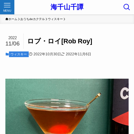
海千山千譚
MENU
ホーム
おうちdeカクテル
ウィスキー
2022
ロブ・ロイ[Rob Roy]
11/06
2022年10月30日
2022年11月6日
ウィスキー