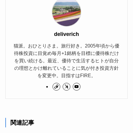
deliverich
猫派。おひとりさま。旅行好き。2005年頃から優
待株投資に目覚め毎月+1銘柄を目標に優待株だけ
を買い続ける。最近、優待で生活するヒトが自分
の理想とかけ離れていることに気が付き投資方針
を変更中。目指すはFIRE。
関連記事