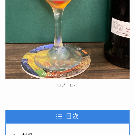
ロブ・ロイ
目次