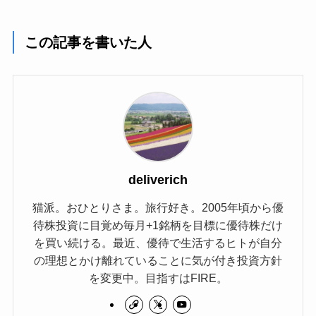
この記事を書いた人
deliverich
猫派。おひとりさま。旅行好き。2005年頃から優
待株投資に目覚め毎月+1銘柄を目標に優待株だけ
を買い続ける。最近、優待で生活するヒトが自分
の理想とかけ離れていることに気が付き投資方針
を変更中。目指すはFIRE。