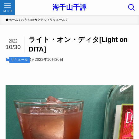
海千山千譚
MENU
ホーム
おうちdeカクテル
リキュール
ライト・オン・ディタ[Light on
2022
10/30
DITA]
2022年10月30日
リキュール