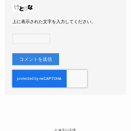
上に表示された文字を入力してください。
©
海千山千譚.