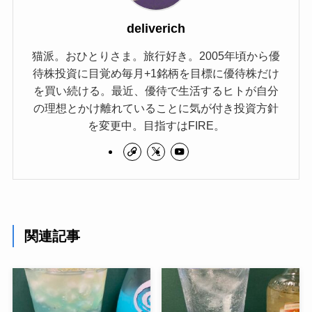
deliverich
猫派。おひとりさま。旅行好き。2005年頃から優
待株投資に目覚め毎月+1銘柄を目標に優待株だけ
を買い続ける。最近、優待で生活するヒトが自分
の理想とかけ離れていることに気が付き投資方針
を変更中。目指すはFIRE。
関連記事