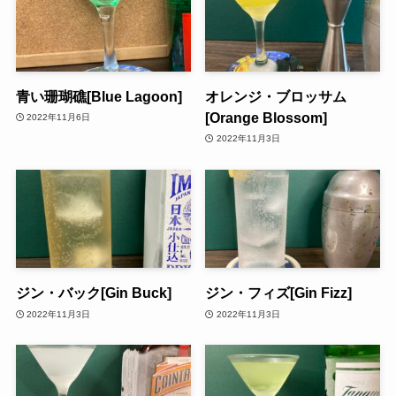
青い珊瑚礁[Blue Lagoon]
オレンジ・ブロッサム
[Orange Blossom]
2022年11月6日
2022年11月3日
ジン・バック[Gin Buck]
ジン・フィズ[Gin Fizz]
2022年11月3日
2022年11月3日