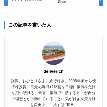
Dinner]
この記事を書いた人
deliverich
猫派。おひとりさま。旅行好き。2005年頃から優
待株投資に目覚め毎月+1銘柄を目標に優待株だけ
を買い続ける。最近、優待で生活するヒトが自分
の理想とかけ離れていることに気が付き投資方針
を変更中。目指すはFIRE。