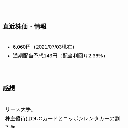
直近株価・情報
6,060円（2021/07/03現在）
通期配当予想143円（配当利回り2.36%）
感想
リース大手。
株主優待はQUOカードとニッポンレンタカーの割
引券。