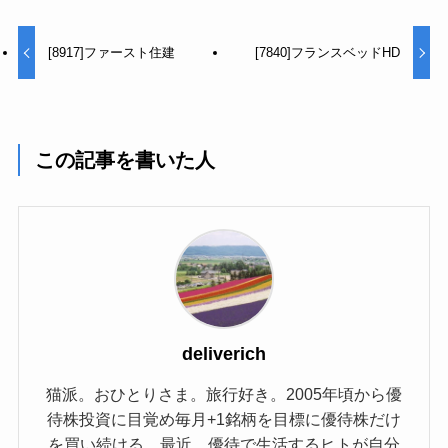
[8917]ファースト住建
[7840]フランスベッドHD
この記事を書いた人
deliverich
猫派。おひとりさま。旅行好き。2005年頃から優
待株投資に目覚め毎月+1銘柄を目標に優待株だけ
を買い続ける。最近、優待で生活するヒトが自分