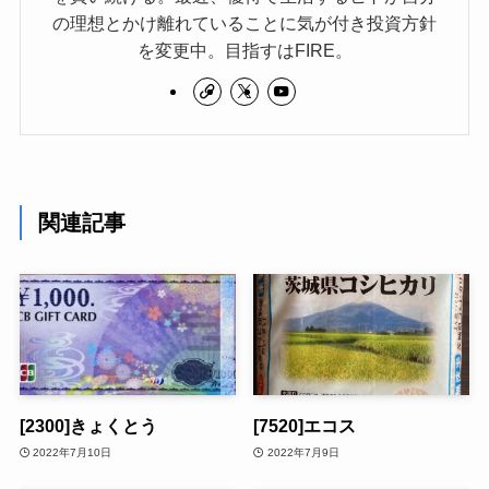
の理想とかけ離れていることに気が付き投資方針
を変更中。目指すはFIRE。
関連記事
[2300]きょくとう
[7520]エコス
2022年7月10日
2022年7月9日