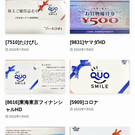
[7510]たけびし
[9831]ヤマダHD
2022年7月9日
2022年7月8日
[8616]東海東京フィナンシ
[5909]コロナ
ャルHD
2022年7月5日
2022年7月6日