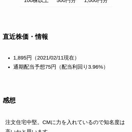
100株以上
500円分
1,000円分
直近株価・情報
1,895円（2021/02/11現在）
通期配当予想75円（配当利回り3.96%）
感想
注文住宅中堅。CMに力を入れているので知名度は
高いかと思います。