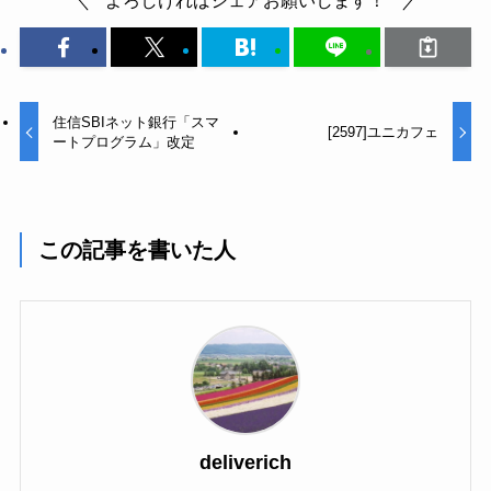
住信SBIネット銀行「スマ
[2597]ユニカフェ
ートプログラム」改定
この記事を書いた人
deliverich