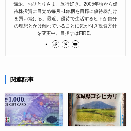
猫派。おひとりさま。旅行好き。2005年頃から優
待株投資に目覚め毎月+1銘柄を目標に優待株だけ
を買い続ける。最近、優待で生活するヒトが自分
の理想とかけ離れていることに気が付き投資方針
を変更中。目指すはFIRE。
関連記事