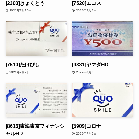
[2300]きょくとう
[7520]エコス
2022年7月10日
2022年7月9日
[7510]たけびし
[9831]ヤマダHD
2022年7月9日
2022年7月8日
[8616]東海東京フィナンシ
[5909]コロナ
ャルHD
2022年7月5日