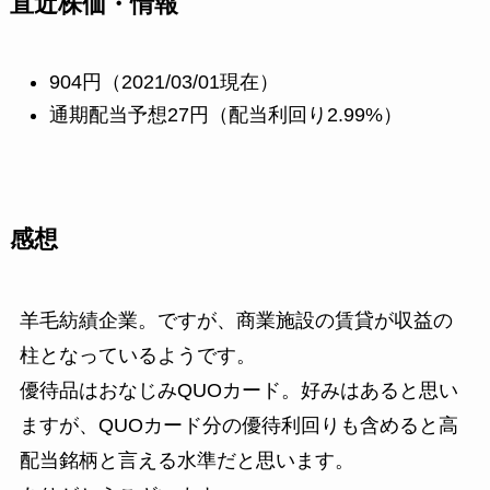
直近株価・情報
904円（2021/03/01現在）
通期配当予想27円（配当利回り2.99%）
感想
羊毛紡績企業。ですが、商業施設の賃貸が収益の
柱となっているようです。
優待品はおなじみQUOカード。好みはあると思い
ますが、QUOカード分の優待利回りも含めると高
配当銘柄と言える水準だと思います。