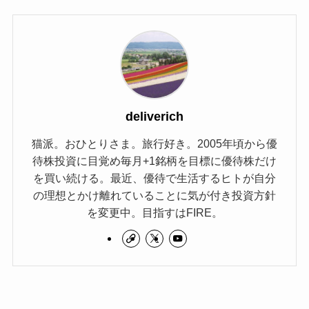
deliverich
猫派。おひとりさま。旅行好き。2005年頃から優
待株投資に目覚め毎月+1銘柄を目標に優待株だけ
を買い続ける。最近、優待で生活するヒトが自分
の理想とかけ離れていることに気が付き投資方針
を変更中。目指すはFIRE。