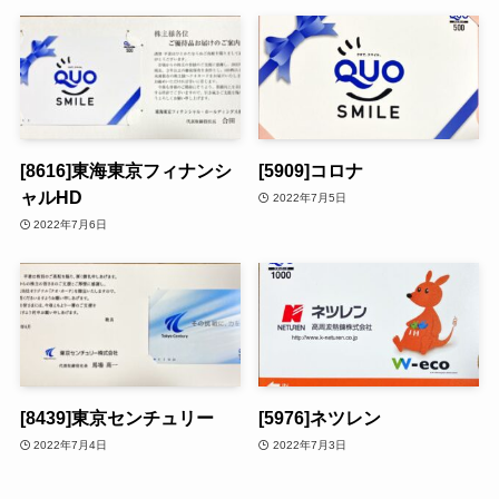
[8616]東海東京フィナンシ
[5909]コロナ
ャルHD
2022年7月5日
2022年7月6日
[8439]東京センチュリー
[5976]ネツレン
2022年7月4日
2022年7月3日