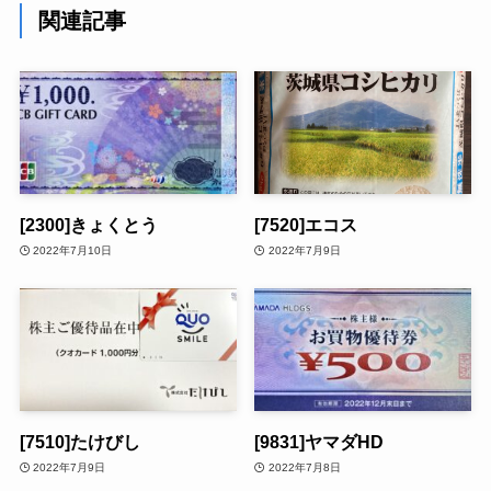
関連記事
[2300]きょくとう
[7520]エコス
2022年7月10日
2022年7月9日
[7510]たけびし
[9831]ヤマダHD
2022年7月9日
2022年7月8日