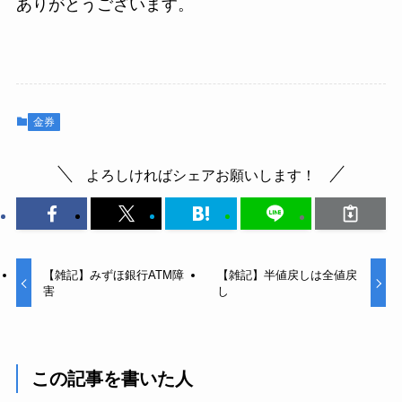
ありがとうございます。
金券
よろしければシェアお願いします！
【雑記】みずほ銀行ATM障
【雑記】半値戻しは全値戻
害
し
この記事を書いた人