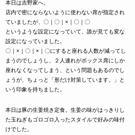
本日は吉野家へ。
店内で密にならないように使わない席が指定され
ていましたが、〇｜〇｜×｜〇｜〇
というような設定になっていて、誰が見ても変な
設定になっていました。
〇｜×｜〇｜×｜〇にすると座れる人数が減ってし
まうのでしょうし、２人連れがボックス席にしか
座れなくなってしまう、という問題もあるのでし
ょうが、ちょっと「形だけ対策しています。」と
いう印象を持ちました。
本日は豚の生姜焼き定食。生姜の味がはっきりし
た玉ねぎもゴロゴロ入ったスタイルで好みの味付
けでした。