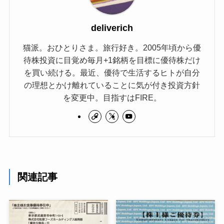
deliverich
猫派。おひとりさま。旅行好き。2005年頃から優
待株投資に目覚め毎月+1銘柄を目標に優待株だけ
を買い続ける。最近、優待で生活するヒトが自分
の理想とかけ離れていることに気が付き投資方針
を変更中。目指すはFIRE。
関連記事