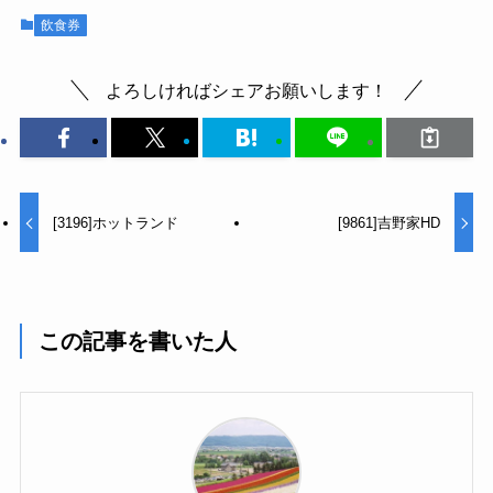
飲食券
よろしければシェアお願いします！
[3196]ホットランド
[9861]吉野家HD
この記事を書いた人