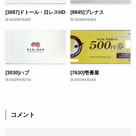
[3087]ドトール・日レスHD
[9945]プレナス
2022年5月29日
2022年5月28日
[3030]ハブ
[7630]壱番屋
2022年5月27日
2022年5月10日
コメント