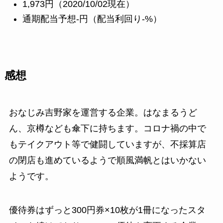
1,973円（2020/10/02現在）
通期配当予想-円（配当利回り-%）
感想
おなじみ吉野家を運営する企業。はなまるうど
ん、京樽なども傘下に持ちます。コロナ禍の中で
もテイクアウト等で健闘していますが、不採算店
の閉店も進めているようで順風満帆とはいかない
ようです。
優待券はずっと300円券×10枚が1冊になったスタ