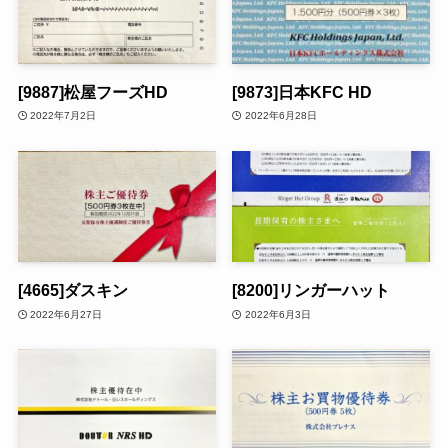
[9887]松屋フーズHD
[9873]日本KFC HD
2022年7月2日
2022年6月28日
[4665]ダスキン
[8200]リンガーハット
2022年6月27日
2022年6月3日